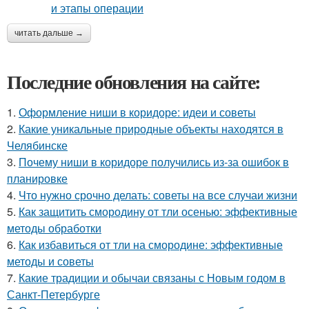
читать дальше →
Последние обновления на сайте:
1.
Оформление ниши в коридоре: идеи и советы
2.
Какие уникальные природные объекты находятся в
Челябинске
3.
Почему ниши в коридоре получились из-за ошибок в
планировке
4.
Что нужно срочно делать: советы на все случаи жизни
5.
Как защитить смородину от тли осенью: эффективные
методы обработки
6.
Как избавиться от тли на смородине: эффективные
методы и советы
7.
Какие традиции и обычаи связаны с Новым годом в
Санкт-Петербурге