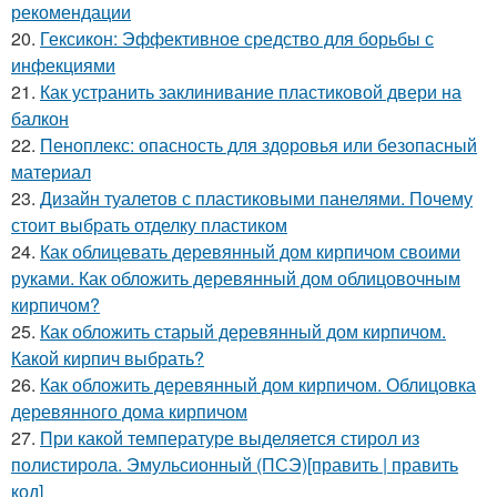
рекомендации
20.
Гексикон: Эффективное средство для борьбы с
инфекциями
21.
Как устранить заклинивание пластиковой двери на
балкон
22.
Пеноплекс: опасность для здоровья или безопасный
материал
23.
Дизайн туалетов с пластиковыми панелями. Почему
стоит выбрать отделку пластиком
24.
Как облицевать деревянный дом кирпичом своими
руками. Как обложить деревянный дом облицовочным
кирпичом?
25.
Как обложить старый деревянный дом кирпичом.
Какой кирпич выбрать?
26.
Как обложить деревянный дом кирпичом. Облицовка
деревянного дома кирпичом
27.
При какой температуре выделяется стирол из
полистирола. Эмульсионный (ПСЭ)[править | править
код]