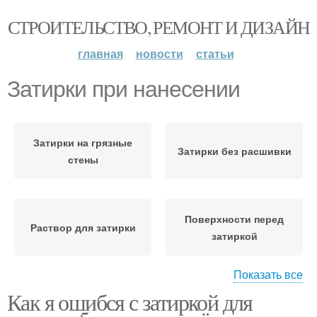
СТРОИТЕЛЬСТВО, РЕМОНТ И ДИЗАЙН
главная
новости
статьи
Затирки при нанесении
Затирки на грязные
Затирки без расшивки
стены
Поверхности перед
Раствор для затирки
затиркой
Показать все
Как я ошибся с затиркой для
Инструмент для затирки
Помещения при затирке