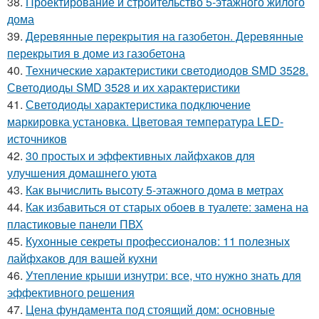
38.
Проектирование и строительство 5-этажного жилого
дома
39.
Деревянные перекрытия на газобетон. Деревянные
перекрытия в доме из газобетона
40.
Технические характеристики светодиодов SMD 3528.
Светодиоды SMD 3528 и их характеристики
41.
Светодиоды характеристика подключение
маркировка установка. Цветовая температура LED-
источников
42.
30 простых и эффективных лайфхаков для
улучшения домашнего уюта
43.
Как вычислить высоту 5-этажного дома в метрах
44.
Как избавиться от старых обоев в туалете: замена на
пластиковые панели ПВХ
45.
Кухонные секреты профессионалов: 11 полезных
лайфхаков для вашей кухни
46.
Утепление крыши изнутри: все, что нужно знать для
эффективного решения
47.
Цена фундамента под стоящий дом: основные