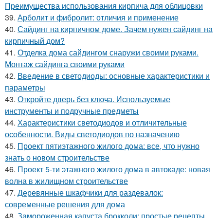
Преимущества использования кирпича для облицовки
39.
Арболит и фибролит: отличия и применение
40.
Сайдинг на кирпичном доме. Зачем нужен сайдинг на
кирпичный дом?
41.
Отделка дома сайдингом снаружи своими руками.
Монтаж сайдинга своими руками
42.
Введение в светодиоды: основные характеристики и
параметры
43.
Откройте дверь без ключа. Используемые
инструменты и подручные предметы
44.
Характеристики светодиодов и отличительные
особенности. Виды светодиодов по назначению
45.
Проект пятиэтажного жилого дома: все, что нужно
знать о новом строительстве
46.
Проект 5-ти этажного жилого дома в автокаде: новая
волна в жилищном строительстве
47.
Деревянные шкафчики для раздевалок:
современные решения для дома
48.
Замороженная капуста брокколи: простые рецепты