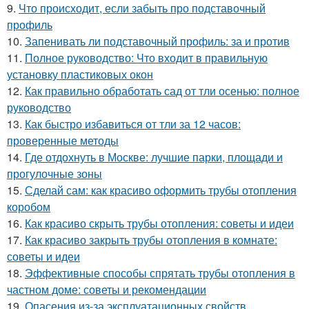
9.
Что происходит, если забыть про подставочный
профиль
10.
Запенивать ли подставочный профиль: за и против
11.
Полное руководство: Что входит в правильную
установку пластиковых окон
12.
Как правильно обработать сад от тли осенью: полное
руководство
13.
Как быстро избавиться от тли за 12 часов:
проверенные методы
14.
Где отдохнуть в Москве: лучшие парки, площади и
прогулочные зоны
15.
Сделай сам: как красиво оформить трубы отопления
коробом
16.
Как красиво скрыть трубы отопления: советы и идеи
17.
Как красиво закрыть трубы отопления в комнате:
советы и идеи
18.
Эффективные способы спрятать трубы отопления в
частном доме: советы и рекомендации
19.
Опасения из-за эксплуатационных свойств