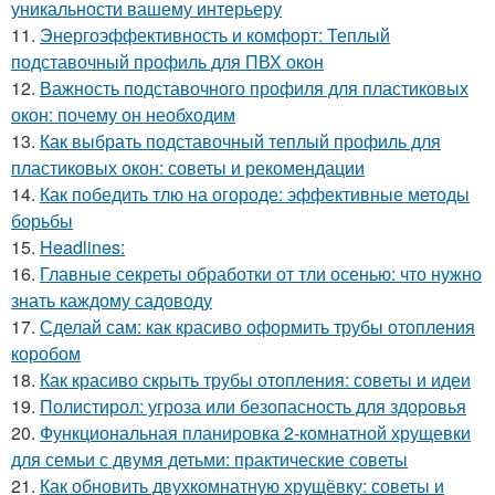
уникальности вашему интерьеру
11.
Энергоэффективность и комфорт: Теплый
подставочный профиль для ПВХ окон
12.
Важность подставочного профиля для пластиковых
окон: почему он необходим
13.
Как выбрать подставочный теплый профиль для
пластиковых окон: советы и рекомендации
14.
Как победить тлю на огороде: эффективные методы
борьбы
15.
Headlines:
16.
Главные секреты обработки от тли осенью: что нужно
знать каждому садоводу
17.
Сделай сам: как красиво оформить трубы отопления
коробом
18.
Как красиво скрыть трубы отопления: советы и идеи
19.
Полистирол: угроза или безопасность для здоровья
20.
Функциональная планировка 2-комнатной хрущевки
для семьи с двумя детьми: практические советы
21.
Как обновить двухкомнатную хрущёвку: советы и