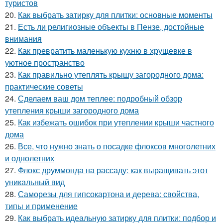
туристов
20.
Как выбрать затирку для плитки: основные моменты
21.
Есть ли религиозные объекты в Пензе, достойные
внимания
22.
Как превратить маленькую кухню в хрущевке в
уютное пространство
23.
Как правильно утеплять крышу загородного дома:
практические советы
24.
Сделаем ваш дом теплее: подробный обзор
утепления крыши загородного дома
25.
Как избежать ошибок при утеплении крыши частного
дома
26.
Все, что нужно знать о посадке флоксов многолетних
и однолетних
27.
Флокс друммонда на рассаду: как выращивать этот
уникальный вид
28.
Саморезы для гипсокартона и дерева: свойства,
типы и применение
29.
Как выбрать идеальную затирку для плитки: подбор и