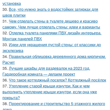
установка
30.
Все, что нужно знать о водостойких затирках для
швов плитки
31.
Чем отделать стены в туалете дешево и красиво
самому. Чем лучше отделать стены: идеи и варианты
32.
Отделка туалета панелями ПВХ дизайн интерьера.
Монтаж панелей ПВХ
33.
Идеи для украшения пустой стены: от классики до
эксклюзива
34.
Правильная облицовка деревянного дома кирпичом.
Расчет
35.
Лучшие шкафы для раздевалок на 2023 год.
Гардеробная комната — делаем проект
36.
Что такое коттеджный поселок? Коттеджный посёлок
37.
Утепление старой крыши изнутри. Как и чем
выполнить утепление крыши изнутри, если она уже
покрыта?
38.
Проектирование и строительство 5-этажного жилого
дома