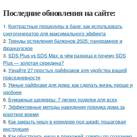
Последние обновления на сайте:
1.
Контрастные процедуры в бане: как использовать
снегогенератор для максимального эффекта
2.
Тренды остекления балконов 2025: панорамное и
французское
3.
SDS Plus vs SDS Max: в чём разница и почему SDS
Plus — золотая середина?
4.
Узнайте 27 простых лайфхаков для удобства вашей
повседневности
5.
Умные лайфхаки для дома: как сделать жизнь проще и
удобнее
6.
Бумажные шедевры: 7 легких поделок для всех
7.
Эффективные методы наведения порядка дома за
короткое время
8.
Как закрыть нишу в коридоре под шкаф: пошаговая
инструкция
9.
Как обустроить нишу в прихожей: советы по созданию