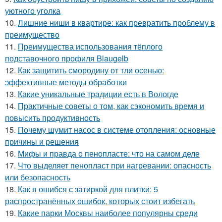
уютного уголка
10.
Лишние ниши в квартире: как превратить проблему в
преимущество
11.
Преимущества использования тёплого
подставочного профиля Blaugelb
12.
Как защитить смородину от тли осенью:
эффективные методы обработки
13.
Какие уникальные традиции есть в Вологде
14.
Практичные советы о том, как сэкономить время и
повысить продуктивность
15.
Почему шумит насос в системе отопления: основные
причины и решения
16.
Мифы и правда о пенопласте: что на самом деле
17.
Что выделяет пенопласт при нагревании: опасность
или безопасность
18.
Как я ошибся с затиркой для плитки: 5
распространённых ошибок, которых стоит избегать
19.
Какие парки Москвы наиболее популярны среди