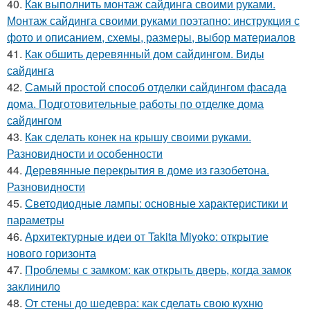
40.
Как выполнить монтаж сайдинга своими руками.
Монтаж сайдинга своими руками поэтапно: инструкция с
фото и описанием, схемы, размеры, выбор материалов
41.
Как обшить деревянный дом сайдингом. Виды
сайдинга
42.
Самый простой способ отделки сайдингом фасада
дома. Подготовительные работы по отделке дома
сайдингом
43.
Как сделать конек на крышу своими руками.
Разновидности и особенности
44.
Деревянные перекрытия в доме из газобетона.
Разновидности
45.
Светодиодные лампы: основные характеристики и
параметры
46.
Архитектурные идеи от Takita Miyoko: открытие
нового горизонта
47.
Проблемы с замком: как открыть дверь, когда замок
заклинило
48.
От стены до шедевра: как сделать свою кухню