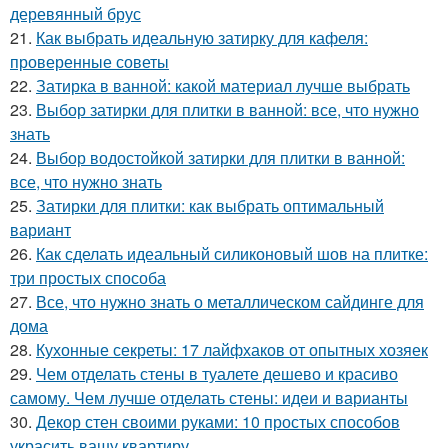
деревянный брус
21.
Как выбрать идеальную затирку для кафеля:
проверенные советы
22.
Затирка в ванной: какой материал лучше выбрать
23.
Выбор затирки для плитки в ванной: все, что нужно
знать
24.
Выбор водостойкой затирки для плитки в ванной:
все, что нужно знать
25.
Затирки для плитки: как выбрать оптимальный
вариант
26.
Как сделать идеальный силиконовый шов на плитке:
три простых способа
27.
Все, что нужно знать о металлическом сайдинге для
дома
28.
Кухонные секреты: 17 лайфхаков от опытных хозяек
29.
Чем отделать стены в туалете дешево и красиво
самому. Чем лучше отделать стены: идеи и варианты
30.
Декор стен своими руками: 10 простых способов
украсить вашу квартиру