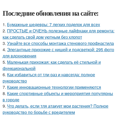
Последние обновления на сайте:
1.
Бумажные шедевры: 7 легких поделок для всех
2.
ПРОСТЫЕ и ОЧЕНЬ полезные лайфхаки для ремонта:
как сделать свой дом уютным без хлопот
3.
Узнайте все способы монтажа стенового профнастила
4.
Элегантные прихожие с нишей и подсветкой: 295 фото
для вдохновения
5.
Маленькая прихожая: как сделать её стильной и
функциональной
6.
Как избавиться от тли раз и навсегда: полное
руководство
7.
Какие инновационные технологии применяются
8.
Какие спортивные объекты и мероприятия популярны
в городе
9.
Что делать, если тля атакует мои растения? Полное
руководство по борьбе с вредителем