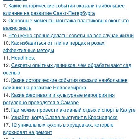
7.
Какие исторические события оказали наибольшее
влияние на развитие Санкт-Петербурга
8.
Основные моменты монтажа пластиковых окон: что
важно знать
9.
Что нужно срочно делать: советы на все случаи жизни
10.
Как избавиться от тли на перцах и розах:
эффективные методы
11.
Headlines:
12.
Секреты опытных дачников: чем обрабатывают сад
осенью
13.
Какие исторические события оказали наибольшее
влияние на развитие Новосибирска
14.
Какие фестивали и культурные мероприятия
регулярно проводятся в Самаре
15.
Где можно провести активный отдых и спорт в Калуге
16.
Узнайте, когда Слава выступит в Красноярске
17.
12 уникальных кухонь в хрущевках, которые
вдохновят на ремонт