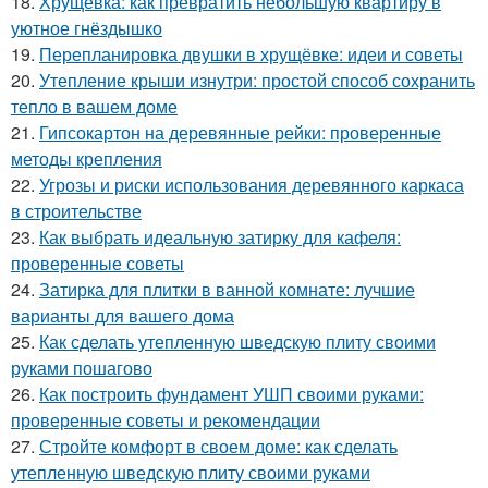
18.
Хрущёвка: как превратить небольшую квартиру в
уютное гнёздышко
19.
Перепланировка двушки в хрущёвке: идеи и советы
20.
Утепление крыши изнутри: простой способ сохранить
тепло в вашем доме
21.
Гипсокартон на деревянные рейки: проверенные
методы крепления
22.
Угрозы и риски использования деревянного каркаса
в строительстве
23.
Как выбрать идеальную затирку для кафеля:
проверенные советы
24.
Затирка для плитки в ванной комнате: лучшие
варианты для вашего дома
25.
Как сделать утепленную шведскую плиту своими
руками пошагово
26.
Как построить фундамент УШП своими руками:
проверенные советы и рекомендации
27.
Стройте комфорт в своем доме: как сделать
утепленную шведскую плиту своими руками