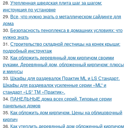
28.
Утепленная шведская плита шаг за шагом:
инструкция по установке
29.
Все, что нужно знать о металлическом сайдинге для
дома
30.
Безопасность пеноплекса в домашних условиях: что
нужно знать
31.
Строительство складной лестницы на конек крыши:
подробный инструктаж
32.
Как обложить деревянный дом кирпичом своими
руками. Деревянный дом, обложенный кирпичом: плюсы
и минусы
33.
Шкафы для раздевалок Практик ML и LS Стандарт.
Шкафы для раздевалок усиленные серии «ML” и
стандарт «LS” ТМ «Практик».
34.
ПАНЕЛЬНЫЕ дома всех серий. Типовые серии
панельных домов
35.
Как обложить дом кирпичом. Цены на облицовочный
кирпич
36.
Как утеплить деревянный дом обложенный кирпичом