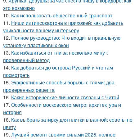
9.
Хрупкая девушка за час снесла нишу в коридоре: как
это возможно
10.
Как использовать общественный транспорт
11.
Ниши из гипсокартона в прихожей: как добавить
уникальности вашему интерьеру
12.
Полное руководство: Что входит в правильную
установку пластиковых окон
13.
Как избавиться от тли за несколько минут:
проверенный метод
14.
Как добраться до острова Русский и что там
посмотреть
15.
Эффективные способы борьбы с тлями: два
проверенных рецепта
16.
Какие исторические личности связаны с Читой
17.
Особенности московского метро: архитектура и
история
18.
Как выбрать затирку для плитки в ванной: советы по
цвету
19.
Лучший ремонт своими силами 2025: полное