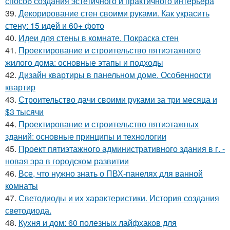
способ создания эстетичного и практичного интерьера
39.
Декорирование стен своими руками. Как украсить
стену: 15 идей и 60+ фото
40.
Идеи для стены в комнате. Покраска стен
41.
Проектирование и строительство пятиэтажного
жилого дома: основные этапы и подходы
42.
Дизайн квартиры в панельном доме. Особенности
квартир
43.
Строительство дачи своими руками за три месяца и
$3 тысячи
44.
Проектирование и строительство пятиэтажных
зданий: основные принципы и технологии
45.
Проект пятиэтажного административного здания в г. -
новая эра в городском развитии
46.
Все, что нужно знать о ПВХ-панелях для ванной
комнаты
47.
Светодиоды и их характеристики. История создания
светодиода.
48.
Кухня и дом: 60 полезных лайфхаков для