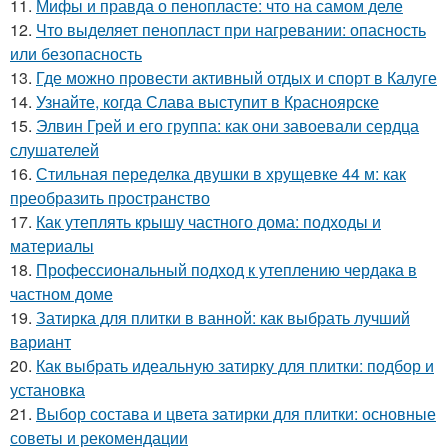
11.
Мифы и правда о пенопласте: что на самом деле
12.
Что выделяет пенопласт при нагревании: опасность
или безопасность
13.
Где можно провести активный отдых и спорт в Калуге
14.
Узнайте, когда Слава выступит в Красноярске
15.
Элвин Грей и его группа: как они завоевали сердца
слушателей
16.
Стильная переделка двушки в хрущевке 44 м: как
преобразить пространство
17.
Как утеплять крышу частного дома: подходы и
материалы
18.
Профессиональный подход к утеплению чердака в
частном доме
19.
Затирка для плитки в ванной: как выбрать лучший
вариант
20.
Как выбрать идеальную затирку для плитки: подбор и
установка
21.
Выбор состава и цвета затирки для плитки: основные
советы и рекомендации