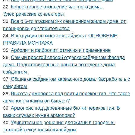
32.
Конвекторное отопление частного дома.
Электрические конвекторы
33.
Все о 5-ти этажном 3-х секционном жилом доме: от
планировки до строительства
34.
Инструкция по монтажу сайдинга. ОСНОВНЫЕ
ПРАВИЛА МОНТАЖА
35.
Арболит и фибролит: отличия и применение
36.
Самый простой способ отделки сайдингом фасада
дома. Подготовительные работы по отделке дома
сайдингом
37.
Обшивка сайдингом каркасного дома. Как работать с
сайдингом
38.
Высота армопояса под плиты перекрытия. Что такое
армопояс и каким он бывает?
39.
Армопояс под деревянные балки перекрытия. В
каких случаях нужен армопояс?
40.
Удивительное решение для жизни в городе: 5-
этажный секционный жилой дом