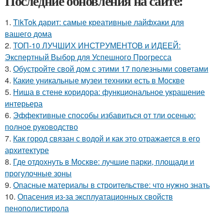
Последние обновления на сайте:
1.
TikTok дарит: самые креативные лайфхаки для
вашего дома
2.
ТОП-10 ЛУЧШИХ ИНСТРУМЕНТОВ и ИДЕЕЙ:
Экспертный Выбор для Успешного Прогресса
3.
Обустройте свой дом с этими 17 полезными советами
4.
Какие уникальные музеи техники есть в Москве
5.
Ниша в стене коридора: функциональное украшение
интерьера
6.
Эффективные способы избавиться от тли осенью:
полное руководство
7.
Как город связан с водой и как это отражается в его
архитектуре
8.
Где отдохнуть в Москве: лучшие парки, площади и
прогулочные зоны
9.
Опасные материалы в строительстве: что нужно знать
10.
Опасения из-за эксплуатационных свойств
пенополистирола