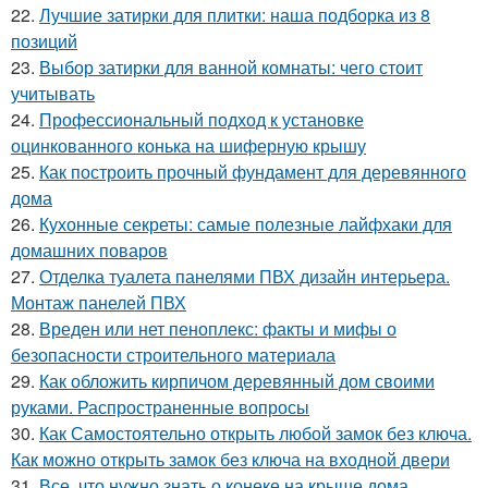
22.
Лучшие затирки для плитки: наша подборка из 8
позиций
23.
Выбор затирки для ванной комнаты: чего стоит
учитывать
24.
Профессиональный подход к установке
оцинкованного конька на шиферную крышу
25.
Как построить прочный фундамент для деревянного
дома
26.
Кухонные секреты: самые полезные лайфхаки для
домашних поваров
27.
Отделка туалета панелями ПВХ дизайн интерьера.
Монтаж панелей ПВХ
28.
Вреден или нет пеноплекс: факты и мифы о
безопасности строительного материала
29.
Как обложить кирпичом деревянный дом своими
руками. Распространенные вопросы
30.
Как Самостоятельно открыть любой замок без ключа.
Как можно открыть замок без ключа на входной двери
31.
Все, что нужно знать о конеке на крыше дома