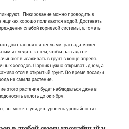
у пикируют. Пикирование можно проводить в
в ящиках хорошо поливаются водой. Доставать
овреждения слабой корневой системы, а томаты
ько дни становятся теплыми, рассада может
ьным и следить за тем, чтобы рассада не
ачинают высаживать в грунт в конце апреля.
чных холодов. Парник нужно открывать днем, а
саживаются в открытый грунт. Во время посадки
вода не смыла растение.
ие этого растения будет наблюдаться даже в
лодоносить вплоть до октября.
нт; вы можете увидеть уровень урожайности с
ров в любой сезон: урожайный и