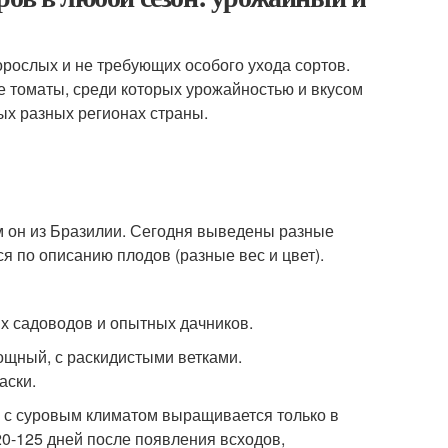
рослых и не требующих особого ухода сортов.
е томаты, среди которых урожайностью и вкусом
ых разных регионах страны.
ом он из Бразилии. Сегодня выведены разные
я по описанию плодов (разные вес и цвет).
х садоводов и опытных дачников.
мощный, с раскидистыми ветками.
аски.
х с суровым климатом выращивается только в
20-125 дней после появления всходов,