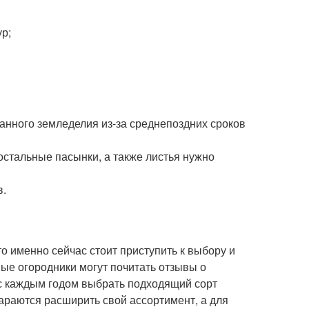
ур;
анного земледелия из-за среднепоздних сроков
 остальные пасынки, а также листья нужно
в.
то именно сейчас стоит приступить к выбору и
ные огородники могут почитать отзывы о
 с каждым годом выбрать подходящий сорт
араются расширить свой ассортимент, а для