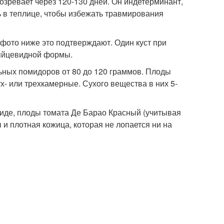
озревает через 120-130 дней. Он индетерминант,
 в теплице, чтобы избежать травмирования
фото ниже это подтверждают. Один куст при
 яйцевидной формы.
льных помидоров от 80 до 120 граммов. Плоды
- или трехкамерные. Сухого вещества в них 5-
виде, плоды томата Де Барао Красный (учитывая
и плотная кожица, которая не лопается ни на