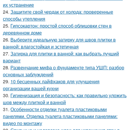
их устранение
24.
Защитите свой чердак от холода: проверенные
способы утепления
25.
Гипсокартон: простой способ облицовки стен в
деревянном доме
26.
Выберите идеальную затирку для швов плитки в
ванной: влагостойкая и эстетичная
27.
Затирка для плитки в ванной: как выбрать лучший
вариант
28.
Развенчание мифа о фундаменте типа УШП: разбор
основных заблуждений
29.
10 бесценных лайфхаков для улучшения
организации вашей кухни
30.
Гигиенизация и безопасность: как правильно уложить
шов между плиткой и ванной
31.
Особенности отделки туалета пластиковыми
панелями. Отделка туалета пластиковыми панелями:
видео по монтажу