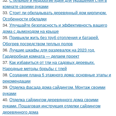
32.
Стильные и недорогие идеи для украшения стен в
комнате своими руками
33.
Стоит ли обкладывать деревянный дом кирпичом.
Особенности обкладки
34.
Улучшайте безопасность и эффективность вашего
дома с дымоходом на крыше
35.
Привыкли жить без труб отопления и батарей.
Обогрев посредством теплых полов
36.
Лучшие шкафы для раздевалок на 2023 год.
Гардеробная комната — делаем проект
37.
Как избавиться от тли на садовых деревьях.
Народные методы борьбы с тлей
38.
Создание плана 5 этажного дома: основные этапы и
рекомендации
39.
Отделка фасада дома сайдингом. Монтаж своими
руками
40.
Отделка сайдингом деревянного дома своими
руками. Пошаговая инструкция отделки сайдингом
деревянного дома