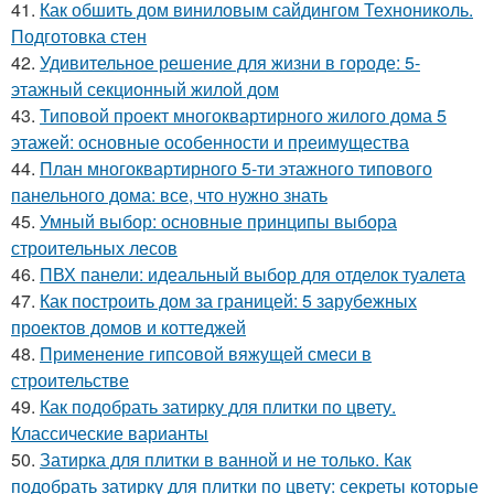
41.
Как обшить дом виниловым сайдингом Технониколь.
Подготовка стен
42.
Удивительное решение для жизни в городе: 5-
этажный секционный жилой дом
43.
Типовой проект многоквартирного жилого дома 5
этажей: основные особенности и преимущества
44.
План многоквартирного 5-ти этажного типового
панельного дома: все, что нужно знать
45.
Умный выбор: основные принципы выбора
строительных лесов
46.
ПВХ панели: идеальный выбор для отделок туалета
47.
Как построить дом за границей: 5 зарубежных
проектов домов и коттеджей
48.
Применение гипсовой вяжущей смеси в
строительстве
49.
Как подобрать затирку для плитки по цвету.
Классические варианты
50.
Затирка для плитки в ванной и не только. Как
подобрать затирку для плитки по цвету: секреты которые