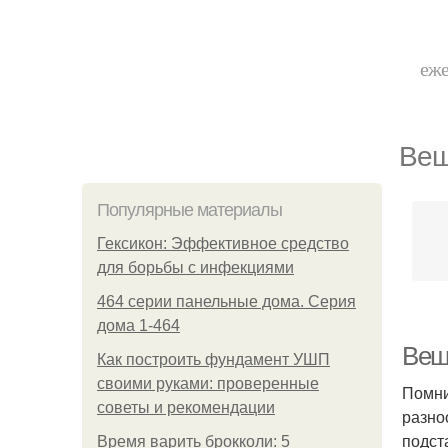
еже
Веш
Популярные материалы
Гексикон: Эффективное средство
для борьбы с инфекциями
464 серии панельные дома. Серия
дома 1-464
Веш
Как построить фундамент УШП
своими руками: проверенные
Помни
советы и рекомендации
разно
подст
Время варить брокколи: 5