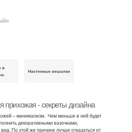
зайн
 в
Настенные вешалки
ую
 прихожая - секреты дизайна
хожей – минимализм. Чем меньше в ней будет
аполнить декоративными вазочками,
вид. По этой же причине лучше отказаться от