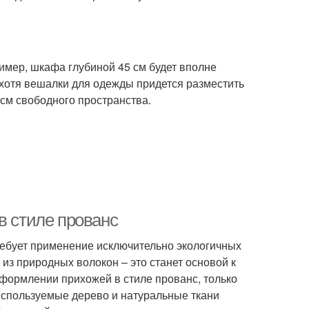
имер, шкафа глубиной 45 см будет вполне
 хотя вешалки для одежды придется разместить
 см свободного пространства.
в стиле прованс
требует применение исключительно экологичных
 из природных волокон – это станет основой к
формлении прихожей в стиле прованс, только
используемые дерево и натуральные ткани