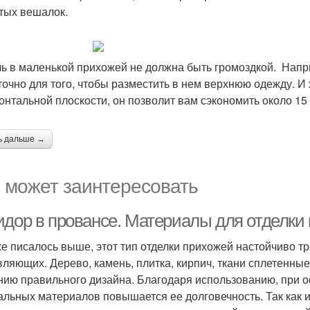
тых вешалок.
ь в маленькой прихожей не должна быть громоздкой. Напр
точно для того, чтобы разместить в нем верхнюю одежду. И
онтальной плоскости, он позволит вам сэкономить около 15
ь дальше →
 может заинтересовать
идор в провансе. Материалы для отделки 
же писалось выше, этот тип отделки прихожей настойчиво 
вляющих. Дерево, камень, плитка, кирпич, ткани сплетенные
нию правильного дизайна. Благодаря использованию, при о
альных материалов повышается ее долговечность. Так как 