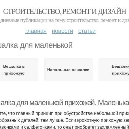
СТРОИТЕЛЬСТВО, РЕМОНТ И ДИЗАЙН
дневные публикации на тему строительство, ремонт и ди
главная
новости
статьи
алка для маленькой
Вешалка в
Вешалки
Напольные вешалки
прихожую
прихож
алка для маленькой прихожей. Маленькая
те, что главный принцип при обустройстве небольшой при
образных деталей, тем лучше. Если крохотную прихожую з
авочками и салфеточками, то она приобретет захламленный 