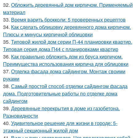
32.
Обложить деревянный дом кирпичом. Применяемый
материал
33.
Время варить брокколи: 5 проверенных рецептов
34.
Как сделать облицовку деревянного дома кирпичом.
Плюсы и минусы кирпичной облицовки
35.
Типовой жилой дом серии П-44 планировки квартир.
Типовая серия дома П44 с планировками квартир
36.
Как правильно обложить дом из бруса кирпичом.
Преимущества использования кирпича для облицовки
37.
Отделка фасада дома сайдингом. Монтаж своими
руками
38.
Самый простой способ отделки сайдингом фасада
дома. Подготовительные работы по отделке дома
сайдингом
39.
Деревянные перекрытия в доме из газобетона.
Разновидности
40.
Удивительное решение для жизни в городе: 5-
этажный секционный жилой дом
41.
Виды и типы светодиодов. Что представляют собой