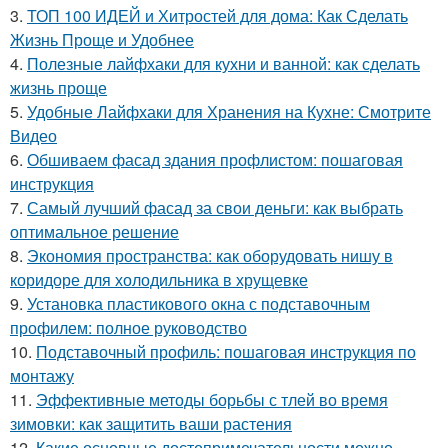
3.
ТОП 100 ИДЕЙ и Хитростей для дома: Как Сделать
Жизнь Проще и Удобнее
4.
Полезные лайфхаки для кухни и ванной: как сделать
жизнь проще
5.
Удобные Лайфхаки для Хранения на Кухне: Смотрите
Видео
6.
Обшиваем фасад здания профлистом: пошаговая
инструкция
7.
Самый лучший фасад за свои деньги: как выбрать
оптимальное решение
8.
Экономия пространства: как оборудовать нишу в
коридоре для холодильника в хрущевке
9.
Установка пластикового окна с подставочным
профилем: полное руководство
10.
Подставочный профиль: пошаговая инструкция по
монтажу
11.
Эффективные методы борьбы с тлей во время
зимовки: как защитить ваши растения
12.
Какие основные достопримечательности можно