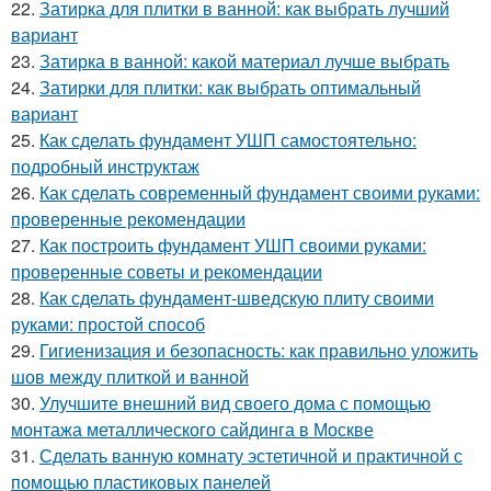
22.
Затирка для плитки в ванной: как выбрать лучший
вариант
23.
Затирка в ванной: какой материал лучше выбрать
24.
Затирки для плитки: как выбрать оптимальный
вариант
25.
Как сделать фундамент УШП самостоятельно:
подробный инструктаж
26.
Как сделать современный фундамент своими руками:
проверенные рекомендации
27.
Как построить фундамент УШП своими руками:
проверенные советы и рекомендации
28.
Как сделать фундамент-шведскую плиту своими
руками: простой способ
29.
Гигиенизация и безопасность: как правильно уложить
шов между плиткой и ванной
30.
Улучшите внешний вид своего дома с помощью
монтажа металлического сайдинга в Москве
31.
Сделать ванную комнату эстетичной и практичной с
помощью пластиковых панелей