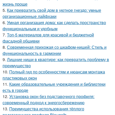
жизнь проще
5.
Как превратить свой дом в уютное гнездо: умные
организационные лайфхаки
6.
Умная организация дома: как сделать пространство
функциональным и удобным
7.
Топ-5 материалов для красивой и бюджетной
фасадной обшивки
8.
Современная прихожая со шкафом-нишей: Стиль и
функциональность в гармонии
9.
Лишние ниши в квартире: как превратить проблему в
преимущество
10.
Полный гид по особенностям и нюансам монтажа
пластиковых окон
11.
Какие образовательные учреждения и библиотеки
есть в городе
12.
Установка окон без подставочного профиля:
современный подход к энергосбережению
13.
Преимущества использования тёплого
подставочного профиля Blaugelb