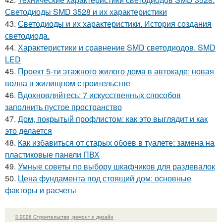
Светодиоды SMD 3528 и их характеристики
43.
Светодиоды и их характеристики. История создания
светодиода.
44.
Характеристики и сравнение SMD светодиодов. SMD
LED
45.
Проект 5-ти этажного жилого дома в автокаде: новая
волна в жилищном строительстве
46.
Вдохновляйтесь: 7 искусственных способов
заполнить пустое пространство
47.
Дом, покрытый профлистом: как это выглядит и как
это делается
48.
Как избавиться от старых обоев в туалете: замена на
пластиковые панели ПВХ
49.
Умные советы по выбору шкафчиков для раздевалок
50.
Цена фундамента под стоящий дом: основные
факторы и расчеты
© 2026 Строительство, ремонт и дизайн