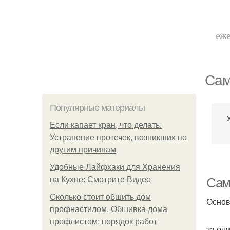
еже
Сам
Популярные материалы
Если капает кран, что делать.
Устранение протечек, возникших по
другим причинам
Удобные Лайфхаки для Хранения
на Кухне: Смотрите Видео
Сам
Сколько стоит обшить дом
Основ
профнастилом. Обшивка дома
профлистом: порядок работ
за од