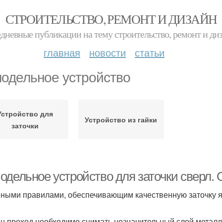
СТРОИТЕЛЬСТВО, РЕМОНТ И ДИЗАЙН
дневные публикации на тему строительство, ремонт и ди
главная
новости
статьи
одельное устройство
Устройство для
Устройство из гайки
заточки
одельное устройство для заточки сверл. 
ными правилами, обеспечивающим качественную заточку я
ин проход необходимо снимать незначительный слой метал