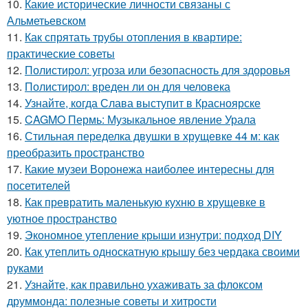
10.
Какие исторические личности связаны с
Альметьевском
11.
Как спрятать трубы отопления в квартире:
практические советы
12.
Полистирол: угроза или безопасность для здоровья
13.
Полистирол: вреден ли он для человека
14.
Узнайте, когда Слава выступит в Красноярске
15.
CAGMO Пермь: Музыкальное явление Урала
16.
Стильная переделка двушки в хрущевке 44 м: как
преобразить пространство
17.
Какие музеи Воронежа наиболее интересны для
посетителей
18.
Как превратить маленькую кухню в хрущевке в
уютное пространство
19.
Экономное утепление крыши изнутри: подход DIY
20.
Как утеплить односкатную крышу без чердака своими
руками
21.
Узнайте, как правильно ухаживать за флоксом
друммонда: полезные советы и хитрости