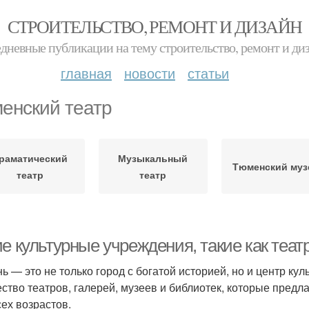
СТРОИТЕЛЬСТВО, РЕМОНТ И ДИЗАЙН
дневные публикации на тему строительство, ремонт и ди
главная
новости
статьи
енский театр
раматический
Музыкальный
Тюменский муз
театр
театр
е культурные учреждения, такие как теат
ь — это не только город с богатой историей, но и центр ку
ство театров, галерей, музеев и библиотек, которые пред
сех возрастов.