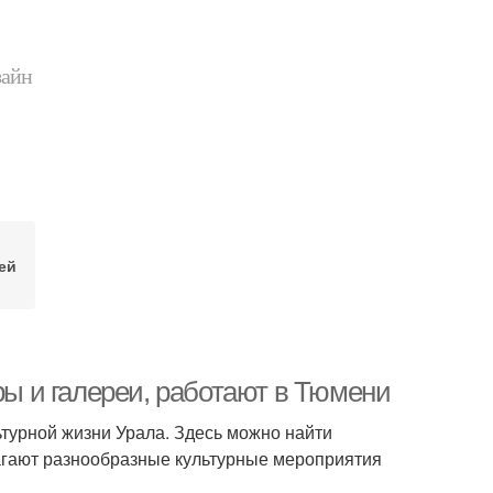
зайн
ей
ры и галереи, работают в Тюмени
льтурной жизни Урала. Здесь можно найти
лагают разнообразные культурные мероприятия