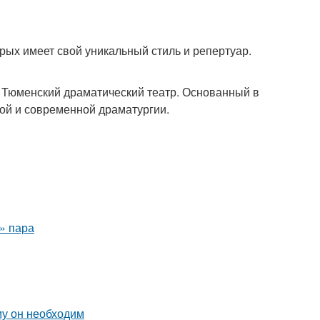
рых имеет свой уникальный стиль и репертуар.
я Тюменский драматический театр. Основанный в
кой и современной драматургии.
о» пара
му он необходим