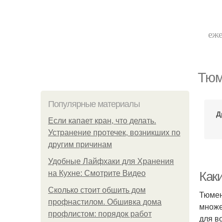
еже
Тюм
Популярные материалы
Д
Если капает кран, что делать.
Устранение протечек, возникших по
другим причинам
Удобные Лайфхаки для Хранения
на Кухне: Смотрите Видео
Каки
Сколько стоит обшить дом
Тюмен
профнастилом. Обшивка дома
множе
профлистом: порядок работ
для в