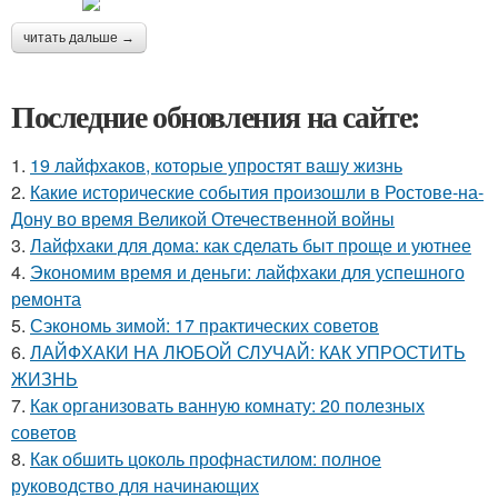
читать дальше →
Последние обновления на сайте:
1.
19 лайфхаков, которые упростят вашу жизнь
2.
Какие исторические события произошли в Ростове-на-
Дону во время Великой Отечественной войны
3.
Лайфхаки для дома: как сделать быт проще и уютнее
4.
Экономим время и деньги: лайфхаки для успешного
ремонта
5.
Сэкономь зимой: 17 практических советов
6.
ЛАЙФХАКИ НА ЛЮБОЙ СЛУЧАЙ: КАК УПРОСТИТЬ
ЖИЗНЬ
7.
Как организовать ванную комнату: 20 полезных
советов
8.
Как обшить цоколь профнастилом: полное
руководство для начинающих