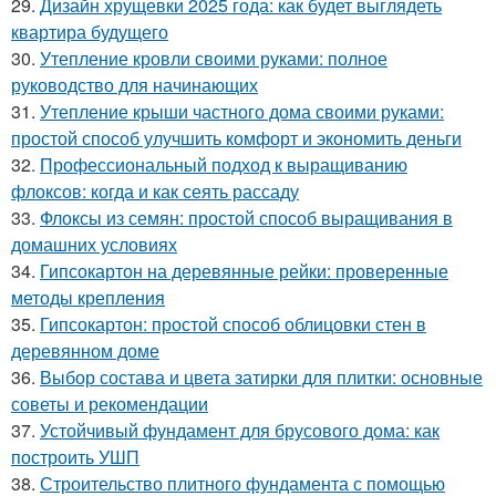
29.
Дизайн хрущевки 2025 года: как будет выглядеть
квартира будущего
30.
Утепление кровли своими руками: полное
руководство для начинающих
31.
Утепление крыши частного дома своими руками:
простой способ улучшить комфорт и экономить деньги
32.
Профессиональный подход к выращиванию
флоксов: когда и как сеять рассаду
33.
Флоксы из семян: простой способ выращивания в
домашних условиях
34.
Гипсокартон на деревянные рейки: проверенные
методы крепления
35.
Гипсокартон: простой способ облицовки стен в
деревянном доме
36.
Выбор состава и цвета затирки для плитки: основные
советы и рекомендации
37.
Устойчивый фундамент для брусового дома: как
построить УШП
38.
Строительство плитного фундамента с помощью