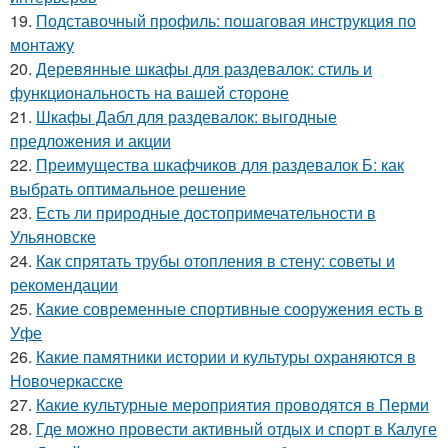
19.
Подставочный профиль: пошаговая инструкция по
монтажу
20.
Деревянные шкафы для раздевалок: стиль и
функциональность на вашей стороне
21.
Шкафы Дабл для раздевалок: выгодные
предложения и акции
22.
Преимущества шкафчиков для раздевалок Б: как
выбрать оптимальное решение
23.
Есть ли природные достопримечательности в
Ульяновске
24.
Как спрятать трубы отопления в стену: советы и
рекомендации
25.
Какие современные спортивные сооружения есть в
Уфе
26.
Какие памятники истории и культуры охраняются в
Новочеркасске
27.
Какие культурные мероприятия проводятся в Перми
28.
Где можно провести активный отдых и спорт в Калуге