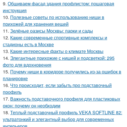
9.
Обшиваем фасад здания профлистом: пошаговая
инструкция
10.
Полезные советы по использованию ниши в
прихожей для хранения вещей
11.
Зелёные оазисы Москвы: парки и сады
12.
Какие современные спортивные комплексы и
стадионы есть в Москве
13.
Какие интересные факты о климате Москвы
14.
Элегантные прихожие с нишей и подсветкой: 295
фото для вдохновения
15.
Почему ниши в коридоре получились из-за ошибок в
планировке
16.
Что происходит, если забыть про подставочный
профиль
17.
Важность подставочного профиля для пластиковых
окон: почему он необходим
18.
Теплый подставочный профиль VEKA SOFTLINE 82:
ультратонкий и элегантный выбор для современных
интерьеров