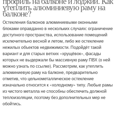
профиль на балконе и лоджии. Как
утеплить алюминиевую раму на
балконе?
Остекления балконов алюминиевыми оконными
блоками оправданно в нескольких случаях: ограничение
доступного пространства, использование помещений
исключительно весной и летом, либо же остекление
нежилых объектов недвижимости. Подойдёт такой
вариант и для старых ветхих «хрущёвок», фасады
которых не выдержали бы массивную раму ПВХ (о ней
можно узнать по ссылке). Рассмотрим, как утеплить
алюминиевую раму на балконе, предварительно
отметив, что цельнометаллическое остекление
изначально относится к «холодному» типу. Любые рамы
из чистого металла не способны обеспечить должной
теплоизоляции, поэтому без дополнительных мер не
обойтись.