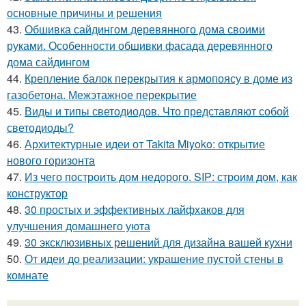
основные причины и решения
43.
Обшивка сайдингом деревянного дома своими
руками. Особенности обшивки фасада деревянного
дома сайдингом
44.
Крепление балок перекрытия к армопоясу в доме из
газобетона. Межэтажное перекрытие
45.
Виды и типы светодиодов. Что представляют собой
светодиоды?
46.
Архитектурные идеи от Takita Miyoko: открытие
нового горизонта
47.
Из чего построить дом недорого. SIP: строим дом, как
конструктор
48.
30 простых и эффективных лайфхаков для
улучшения домашнего уюта
49.
30 эксклюзивных решений для дизайна вашей кухни
50.
От идеи до реализации: украшение пустой стены в
комнате