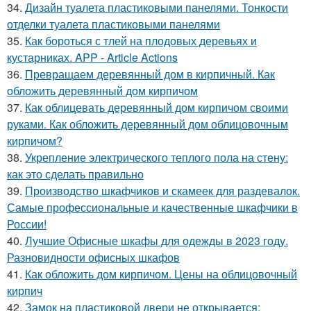
34.
Дизайн туалета пластиковыми панелями. Тонкости
отделки туалета пластиковыми панелями
35.
Как бороться с тлей на плодовых деревьях и
кустарниках. APP - Article Actions
36.
Превращаем деревянный дом в кирпичный. Как
обложить деревянный дом кирпичом
37.
Как облицевать деревянный дом кирпичом своими
руками. Как обложить деревянный дом облицовочным
кирпичом?
38.
Укрепление электрического теплого пола на стену:
как это сделать правильно
39.
Производство шкафчиков и скамеек для раздевалок.
Самые профессиональные и качественные шкафчики в
России!
40.
Лучшие Офисные шкафы для одежды в 2023 году.
Разновидности офисных шкафов
41.
Как обложить дом кирпичом. Цены на облицовочный
кирпич
42.
Замок на пластиковой двери не открывается: