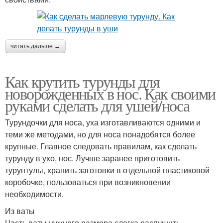
читать дальше →
Как крутить турунды для
новорожденных в нос. Как своими
руками сделать для ушей/носа
Турундочки для носа, уха изготавливаются одними и
теми же методами, но для носа понадобятся более
крупные. Главное следовать правилам, как сделать
турунду в ухо, нос. Лучше заранее приготовить
турунтулы, хранить заготовки в отдельной пластиковой
коробочке, пользоваться при возникновении
необходимости.
Из ваты
Часть ваты нужного размера слегка распушить,