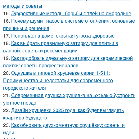
методы и советы
15.
Эффективные методы борьбы с тлей на смородине
16.
Почему шумит насос в системе отопления: основные
причины и решения
17.
Пенопласт в доме: скрытая угроза здоровью
18.
Как выбрать правильную затирку для плитки в
ванной: советы и рекомендации
19.
Как подобрать идеальную затирку для керамической
плитки: советы профессионалов
20.
Однушка в типовой хрущёвке серии 1-511:
Преимущества и недостатки для современного
городского жителя
21.
Современная двушка хрущевка на 5х: как обустроить
уютное гнездо
22.
Дизайн хрущевки 2025 года: как будет выглядеть
квартира будущего
23.
Как обновить двухкомнатную хрущёвку: советы и
идеи