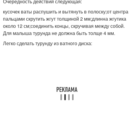
Очередность действий следующая:
кусочек ваты распушить и вытянуть в полоску;от центра
пальцами скрутить жгут толщиной 2 мм;длинна жгутика
около 12 см;соединить концы, скручивая между собой.
Для малыша турунда не должна быть толще 4 мм.
Легко сделать турунду из ватного диска: