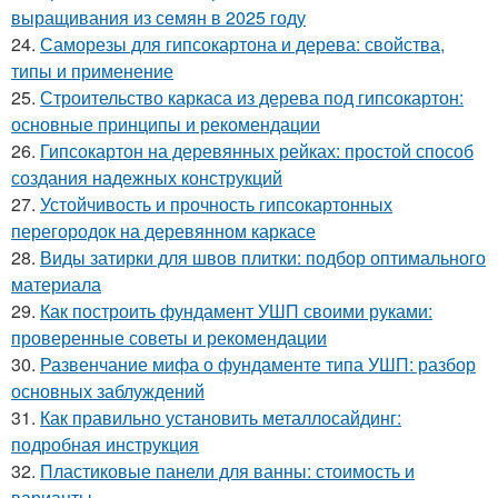
выращивания из семян в 2025 году
24.
Саморезы для гипсокартона и дерева: свойства,
типы и применение
25.
Строительство каркаса из дерева под гипсокартон:
основные принципы и рекомендации
26.
Гипсокартон на деревянных рейках: простой способ
создания надежных конструкций
27.
Устойчивость и прочность гипсокартонных
перегородок на деревянном каркасе
28.
Виды затирки для швов плитки: подбор оптимального
материала
29.
Как построить фундамент УШП своими руками:
проверенные советы и рекомендации
30.
Развенчание мифа о фундаменте типа УШП: разбор
основных заблуждений
31.
Как правильно установить металлосайдинг:
подробная инструкция
32.
Пластиковые панели для ванны: стоимость и
варианты