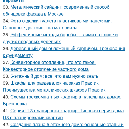
33.
Металлический сайдинг: современный способ
облицовки фасада в Москве
34.
Фото отделки туалета пластиковыми панелями.
Основные достоинства материала
35.
Эффективные методы борьбы с тлями на сливе и
других плодовых деревьях
36.
Деревянный дом обложенный кирпичом. Требования
к фундаменту
37.
Конвекторное отопление, что это такое.
Конвекторное отопление частного дома
38.
5-этажный дом: все, что вам нужно знать
39.
Шкафы для раздевалок на заказ Практик.
Преимущества металлических шкафов Практик
40.
Схемы трехкомнатных квартир в панельных домах.
Брежневка
41.
Серия П-3 планировка квартир. Типовая серия дома
П3 с планировками квартир
42.
Создание плана 5 этажного дома: основные этапы и