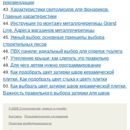
рекомендации
43.
Характеристики светодиодов для фонариков.
Главные характеристики
44.
Инструкция по монтажу металлочерепицы Grand
Line. Адреса магазинов металлочерепицы
45.
Умный выбор: основные принципы выбора
строительных лесов
46.
ПВХ панели: идеальный выбор для отделок туалета
47.
Утепление крыши: как сделать это правильно
48.
Для чего детям нужно программирование
49.
Как подобрать цвет затирки швов керамической
плитки. Как подобрать цвет стыка к цвету плитки
50.
Как выбрать цвет затирки швов керамической плитки.
Важность правильного выбора затирки для швов
© 2026 Строительство, ремонт и дизайн
Контакты
Пользовательское соглашение
Политика конфидециальности