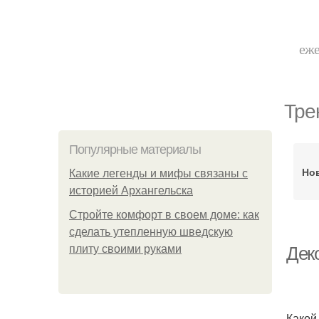
еже
Тре
Популярные материалы
Но
Какие легенды и мифы связаны с
историей Архангельска
Стройте комфорт в своем доме: как
сделать утепленную шведскую
плиту своими руками
Деко
Какой