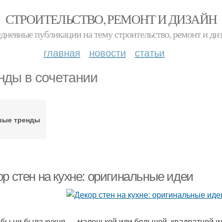
СТРОИТЕЛЬСТВО, РЕМОНТ И ДИЗАЙН
дневные публикации на тему строительство, ремонт и ди
главная
новости
статьи
нды в сочетании
вые тренды
р стен на кухне: оригинальные идеи
 бы ни была кухня — маленькой или большой, квадратной ил