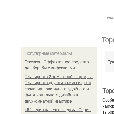
еже
Тор
Популярные материалы
Туа
Гексикон: Эффективное средство
для борьбы с инфекциями
Планировка 2-комнатной квартиры.
Планировка двушки: схемы и фото
создания практичного, удобного и
Тор
функционального дизайна в
Особе
двухкомнатной квартире
наруж
464 серии панельные дома. Серия
выбор