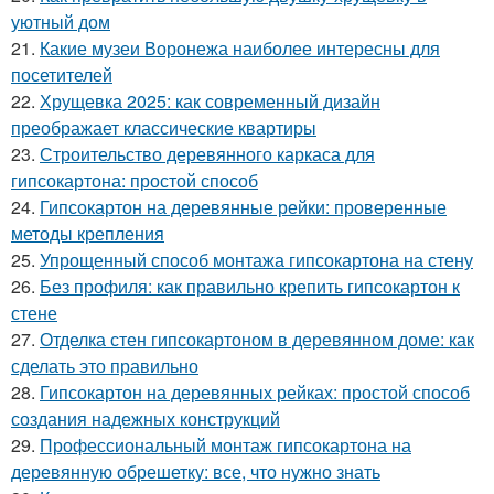
уютный дом
21.
Какие музеи Воронежа наиболее интересны для
посетителей
22.
Хрущевка 2025: как современный дизайн
преображает классические квартиры
23.
Строительство деревянного каркаса для
гипсокартона: простой способ
24.
Гипсокартон на деревянные рейки: проверенные
методы крепления
25.
Упрощенный способ монтажа гипсокартона на стену
26.
Без профиля: как правильно крепить гипсокартон к
стене
27.
Отделка стен гипсокартоном в деревянном доме: как
сделать это правильно
28.
Гипсокартон на деревянных рейках: простой способ
создания надежных конструкций
29.
Профессиональный монтаж гипсокартона на
деревянную обрешетку: все, что нужно знать