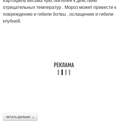
Картофель весьма чувствителен к действию
отрицательных температур . Мороз может привести к
повреждению и гибели бот­вы , ослащению и гибели
клубней.
читать дальше →