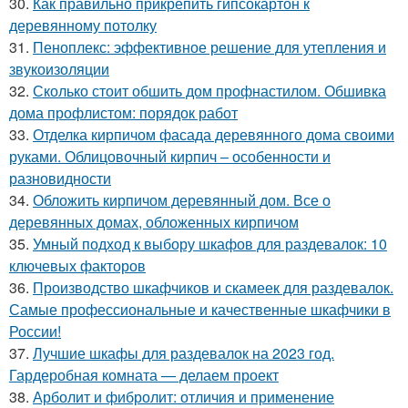
30.
Как правильно прикрепить гипсокартон к
деревянному потолку
31.
Пеноплекс: эффективное решение для утепления и
звукоизоляции
32.
Сколько стоит обшить дом профнастилом. Обшивка
дома профлистом: порядок работ
33.
Отделка кирпичом фасада деревянного дома своими
руками. Облицовочный кирпич – особенности и
разновидности
34.
Обложить кирпичом деревянный дом. Все о
деревянных домах, обложенных кирпичом
35.
Умный подход к выбору шкафов для раздевалок: 10
ключевых факторов
36.
Производство шкафчиков и скамеек для раздевалок.
Самые профессиональные и качественные шкафчики в
России!
37.
Лучшие шкафы для раздевалок на 2023 год.
Гардеробная комната — делаем проект
38.
Арболит и фибролит: отличия и применение