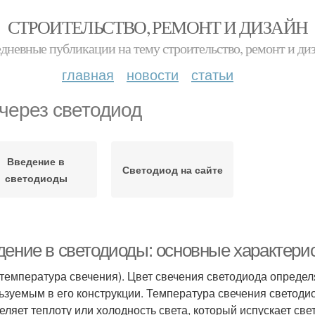
СТРОИТЕЛЬСТВО, РЕМОНТ И ДИЗАЙН
дневные публикации на тему строительство, ремонт и ди
главная
новости
статьи
 через светодиод
Введение в
Светодиод на сайте
светодиоды
дение в светодиоды: основные характери
(температура свечения). Цвет свечения светодиода опред
ьзуемым в его конструкции. Температура свечения светодио
еляет теплоту или холодность света, который испускает св