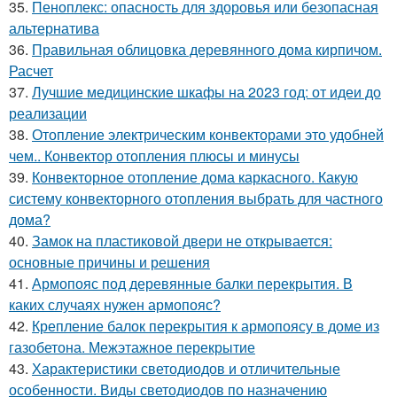
35.
Пеноплекс: опасность для здоровья или безопасная
альтернатива
36.
Правильная облицовка деревянного дома кирпичом.
Расчет
37.
Лучшие медицинские шкафы на 2023 год: от идеи до
реализации
38.
Отопление электрическим конвекторами это удобней
чем.. Конвектор отопления плюсы и минусы
39.
Конвекторное отопление дома каркасного. Какую
систему конвекторного отопления выбрать для частного
дома?
40.
Замок на пластиковой двери не открывается:
основные причины и решения
41.
Армопояс под деревянные балки перекрытия. В
каких случаях нужен армопояс?
42.
Крепление балок перекрытия к армопоясу в доме из
газобетона. Межэтажное перекрытие
43.
Характеристики светодиодов и отличительные
особенности. Виды светодиодов по назначению