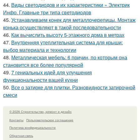
44.
Виды светодиодов и их характеристики » Электрик
Инфо. Главные три типа светодиодов
45.
Устанавливаем конек для металлочерепицы. Монтаж
конька осуществляют в такой последовательности
46.
Как вычислить высоту 5-этажного дома в метрах
47.
Внутренняя утеплительная система для крыши:
выбор материала и технологии
48.
Металлическая мебель: 6 причин, по которым она
становится все более популярной
49.
7 гениальных идей для улучшения
функциональности вашей кухни
50.
Все о затирке для плитки. Разновидности затирочной
смеси
© 2026 Строительство, ремонт и дизайн
Контакты
Пользовательское соглашение
Политика конфидециальности
Обратная связь