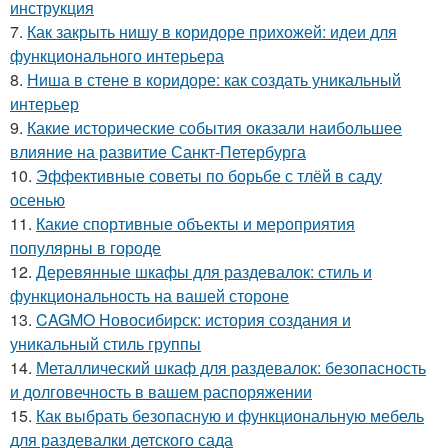
инструкция
7.
Как закрыть нишу в коридоре прихожей: идеи для
функционального интерьера
8.
Ниша в стене в коридоре: как создать уникальный
интерьер
9.
Какие исторические события оказали наибольшее
влияние на развитие Санкт-Петербурга
10.
Эффективные советы по борьбе с тлёй в саду
осенью
11.
Какие спортивные объекты и мероприятия
популярны в городе
12.
Деревянные шкафы для раздевалок: стиль и
функциональность на вашей стороне
13.
CAGMO Новосибирск: история создания и
уникальный стиль группы
14.
Металлический шкаф для раздевалок: безопасность
и долговечность в вашем распоряжении
15.
Как выбрать безопасную и функциональную мебель
для раздевалки детского сада