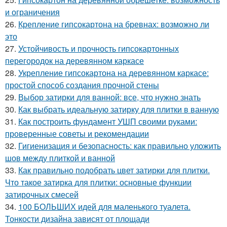
и ограничения
26.
Крепление гипсокартона на бревнах: возможно ли
это
27.
Устойчивость и прочность гипсокартонных
перегородок на деревянном каркасе
28.
Укрепление гипсокартона на деревянном каркасе:
простой способ создания прочной стены
29.
Выбор затирки для ванной: все, что нужно знать
30.
Как выбрать идеальную затирку для плитки в ванную
31.
Как построить фундамент УШП своими руками:
проверенные советы и рекомендации
32.
Гигиенизация и безопасность: как правильно уложить
шов между плиткой и ванной
33.
Как правильно подобрать цвет затирки для плитки.
Что такое затирка для плитки: основные функции
затирочных смесей
34.
100 БОЛЬШИХ идей для маленького туалета.
Тонкости дизайна зависят от площади