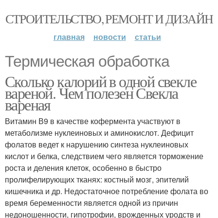
СТРОИТЕЛЬСТВО, РЕМОНТ И ДИЗАЙН
главная
новости
статьи
Термическая обработка
Сколько калорий в одной свекле
вареной. Чем полезен Свекла
вареная
Витамин В9 в качестве кофермента участвуют в
метаболизме нуклеиновых и аминокислот. Дефицит
фолатов ведет к нарушению синтеза нуклеиновых
кислот и белка, следствием чего является торможение
роста и деления клеток, особенно в быстро
пролифелирующих тканях: костный мозг, эпителий
кишечника и др. Недостаточное потребление фолата во
время беременности является одной из причин
недоношенности, гипотрофии, врожденных уродств и