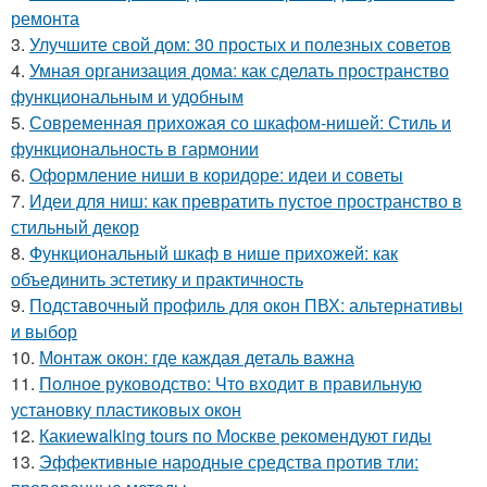
ремонта
3.
Улучшите свой дом: 30 простых и полезных советов
4.
Умная организация дома: как сделать пространство
функциональным и удобным
5.
Современная прихожая со шкафом-нишей: Стиль и
функциональность в гармонии
6.
Оформление ниши в коридоре: идеи и советы
7.
Идеи для ниш: как превратить пустое пространство в
стильный декор
8.
Функциональный шкаф в нише прихожей: как
объединить эстетику и практичность
9.
Подставочный профиль для окон ПВХ: альтернативы
и выбор
10.
Монтаж окон: где каждая деталь важна
11.
Полное руководство: Что входит в правильную
установку пластиковых окон
12.
Какиеwalking tours по Москве рекомендуют гиды
13.
Эффективные народные средства против тли: