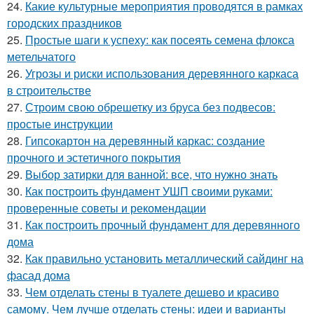
24.
Какие культурные мероприятия проводятся в рамках
городских праздников
25.
Простые шаги к успеху: как посеять семена флокса
метельчатого
26.
Угрозы и риски использования деревянного каркаса
в строительстве
27.
Строим свою обрешетку из бруса без подвесов:
простые инструкции
28.
Гипсокартон на деревянный каркас: создание
прочного и эстетичного покрытия
29.
Выбор затирки для ванной: все, что нужно знать
30.
Как построить фундамент УШП своими руками:
проверенные советы и рекомендации
31.
Как построить прочный фундамент для деревянного
дома
32.
Как правильно установить металлический сайдинг на
фасад дома
33.
Чем отделать стены в туалете дешево и красиво
самому. Чем лучше отделать стены: идеи и варианты