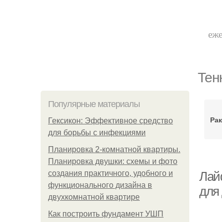
еже
Тен
Популярные материалы
Рак
Гексикон: Эффективное средство
для борьбы с инфекциями
Планировка 2-комнатной квартиры.
Планировка двушки: схемы и фото
создания практичного, удобного и
Лай
функционального дизайна в
для
двухкомнатной квартире
Как построить фундамент УШП