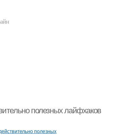
зайн
твительно полезных лайфхаков