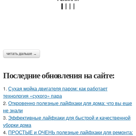
читать дальше →
Последние обновления на сайте:
1.
Сухая мойка двигателя паром: как работает
технология «сухого» пара
2.
Откровенно полезные лайфхаки для дома: что вы еще
не знали
3.
Эффективные лайфхаки для быстрой и качественной
уборки дома
4.
ПРОСТЫЕ и ОЧЕНЬ полезные лайфхаки для ремонта: