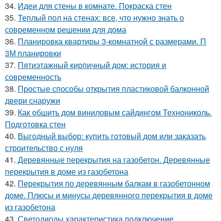
34.
Идеи для стены в комнате. Покраска стен
35.
Теплый пол на стенах: все, что нужно знать о
современном решении для дома
36.
Планировка квартиры 3-комнатной с размерами. П
3М планировки
37.
Пятиэтажный кирпичный дом: история и
современность
38.
Простые способы открытия пластиковой балконной
двери снаружи
39.
Как обшить дом виниловым сайдингом Технониколь.
Подготовка стен
40.
Выгодный выбор: купить готовый дом или заказать
строительство с нуля
41.
Деревянные перекрытия на газобетон. Деревянные
перекрытия в доме из газобетона
42.
Перекрытия по деревянным балкам в газобетонном
доме. Плюсы и минусы деревянного перекрытия в доме
из газобетона
43.
Светодиоды характеристика подключение