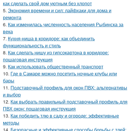
как сделать свой дом уютным без хлопот
5.
Экономия времени и сил: лайфхаки для дома и
ремонта
6.
Как изменилась численность населения Рыбинска за
века
7.
Кухня-ниша в коридоре: как объединить
функциональность и стиль
8.
Как сделать нишу из гипсокартона в коридоре:
пошаговая инструкция
9.
Как использовать общественный транспорт
10.
Где в Самаре можно посетить ночные клубы или
бары
11.
Подставочный профиль для окон ПВХ: альтернативы
и выбор
12.
Как выбрать правильный подставочный профиль для
ПВХ окон: пошаговая инструкция
13.
Как победить тлю в саду и огороде: эффективные
методы
14.
Безопасные и эффективные способы борьбы с тлей: