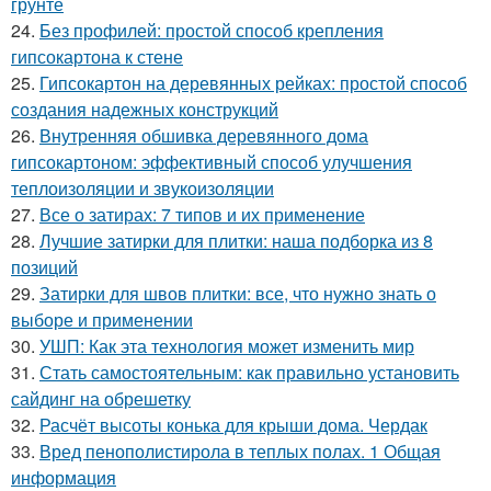
грунте
24.
Без профилей: простой способ крепления
гипсокартона к стене
25.
Гипсокартон на деревянных рейках: простой способ
создания надежных конструкций
26.
Внутренняя обшивка деревянного дома
гипсокартоном: эффективный способ улучшения
теплоизоляции и звукоизоляции
27.
Все о затирах: 7 типов и их применение
28.
Лучшие затирки для плитки: наша подборка из 8
позиций
29.
Затирки для швов плитки: все, что нужно знать о
выборе и применении
30.
УШП: Как эта технология может изменить мир
31.
Стать самостоятельным: как правильно установить
сайдинг на обрешетку
32.
Расчёт высоты конька для крыши дома. Чердак
33.
Вред пенополистирола в теплых полах. 1 Общая
информация