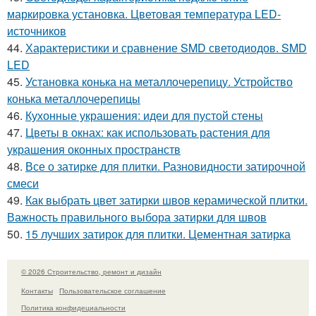
маркировка установка. Цветовая температура LED-
источников
44.
Характеристики и сравнение SMD светодиодов. SMD
LED
45.
Установка конька на металлочерепицу. Устройство
конька металлочерепицы
46.
Кухонные украшения: идеи для пустой стены
47.
Цветы в окнах: как использовать растения для
украшения оконных пространств
48.
Все о затирке для плитки. Разновидности затирочной
смеси
49.
Как выбрать цвет затирки швов керамической плитки.
Важность правильного выбора затирки для швов
50.
15 лучших затирок для плитки. Цементная затирка
© 2026 Строительство, ремонт и дизайн
Контакты
Пользовательское соглашение
Политика конфидециальности