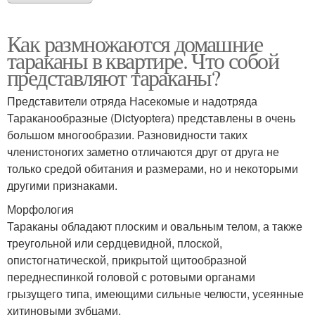
Как размножаются домашние
тараканы в квартире. Что собой
представляют тараканы?
Представители отряда Насекомые и надотряда
Тараканообразные (Dictyoptera) представлены в очень
большом многообразии. Разновидности таких
членистоногих заметно отличаются друг от друга не
только средой обитания и размерами, но и некоторыми
другими признаками.
Морфология
Тараканы обладают плоским и овальным телом, а также
треугольной или сердцевидной, плоской,
опистогнатической, прикрытой щитообразной
переднеспинкой головой с ротовыми органами
грызущего типа, имеющими сильные челюсти, усеянные
хитиновыми зубцами.