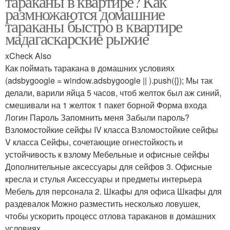
тараканы в квартире? Как
размножаются домашние
тараканы быстро в квартире
мадагаскарские рыжие
xCheck Also
Как поймать таракана в домашних условиях
(adsbygoogle = window.adsbygoogle || ).push({}); Мы так
делали, варили яйца 5 часов, чтоб желток был аж синий,
смешивали на 1 желток 1 пакет борной Форма входа
Логин Пароль Запомнить меня Забыли пароль?
Взломостойкие сейфы IV класса Взломостойкие сейфы
V класса Сейфы, сочетающие огнестойкость и
устойчивость к взлому Мебельные и офисные сейфы
Дополнительные аксессуары для сейфов 3. Офисные
кресла и стулья Аксессуары и предметы интерьера
Мебель для персонала 2. Шкафы для офиса Шкафы для
раздевалок Можно разместить несколько ловушек,
чтобы ускорить процесс отлова тараканов в домашних
условиях.