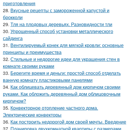
приготовления
28.
Вкусные рецепты с замороженной капустой и
брокколи
29.
Тля на плодовых деревьях. Разновидности тли
30.
Упрощенный способ установки металлического
сайдинга
31.
Вентилируемый конек для мягкой кровли: основные
принципы и преимущества
32.
Стильные и недорогие идеи для украшения стен в
комнате своими руками
33.
Берегите время и деньги: простой способ отделать
ванную комнату пластиковыми панелями
34.
Как облицевать деревянный дом кирпичом своими
руками. Как обложить деревянный дом облицовочным
кирпичом?
35.
Конвекторное отопление частного дома.
Электрические конвекторы
36.
Как построить недорогой дом своей мечты. Введение
37.
Планировка двухкомнатной квартиры с размерами.