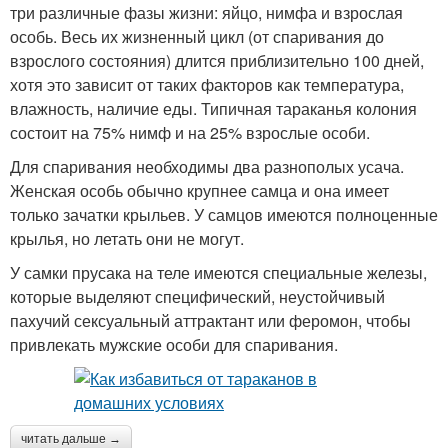
три различные фазы жизни: яйцо, нимфа и взрослая
особь. Весь их жизненный цикл (от спаривания до
взрослого состояния) длится приблизительно 100 дней,
хотя это зависит от таких факторов как температура,
влажность, наличие еды. Типичная тараканья колония
состоит на 75% нимф и на 25% взрослые особи.
Для спаривания необходимы два разнополых усача.
Женская особь обычно крупнее самца и она имеет
только зачатки крыльев. У самцов имеются полноценные
крылья, но летать они не могут.
У самки прусака на теле имеются специальные железы,
которые выделяют специфический, неустойчивый
пахучий сексуальный аттрактант или феромон, чтобы
привлекать мужские особи для спаривания.
читать дальше →