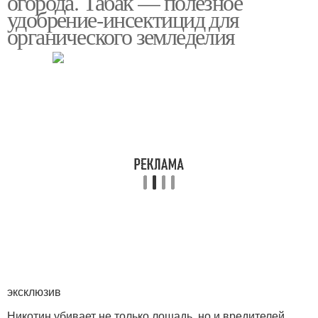
огорода. Табак — полезное
удобрение-инсектицид для
органического земледелия
эксклюзив
Никотин убивает не только лошадь, но и вредителей