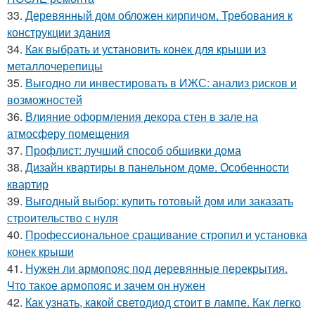
33.
Деревянный дом обложен кирпичом. Требования к
конструкции здания
34.
Как выбрать и установить конек для крыши из
металлочерепицы
35.
Выгодно ли инвестировать в ИЖС: анализ рисков и
возможностей
36.
Влияние оформления декора стен в зале на
атмосферу помещения
37.
Профлист: лучший способ обшивки дома
38.
Дизайн квартиры в панельном доме. Особенности
квартир
39.
Выгодный выбор: купить готовый дом или заказать
строительство с нуля
40.
Профессиональное сращивание стропил и установка
конек крыши
41.
Нужен ли армопояс под деревянные перекрытия.
Что такое армопояс и зачем он нужен
42.
Как узнать, какой светодиод стоит в лампе. Как легко