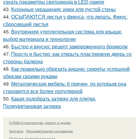
узнать параметры светодиода в LED-лампе
43.
Кухонные украшения: идеи для пустой стены
44.
ОСЫПАЮТСЯ листья у фикуса, что делать. Фикус,
сбросивший листья
45.
Внутренняя утеплительная система для крыши:
выбор материала и технологии
46.
Быстро и вкусно: рецепт замороженного брокколи
47.
Просто и быстро: как открыть пластиковую дверь со
стороны балкона
48.
Как правильно обрезать вишню: секреты успешной
обрезки своими руками
49.
Металлическая мебель: 6 причин, по которым она
становится все более популярной
50.
Какая подобрать затирку для плитки.
Полиуретановая затирка
© 2026 Строительство, ремонт и дизайн
Контакты
Пользовательское соглашение
Политика конфидециальности