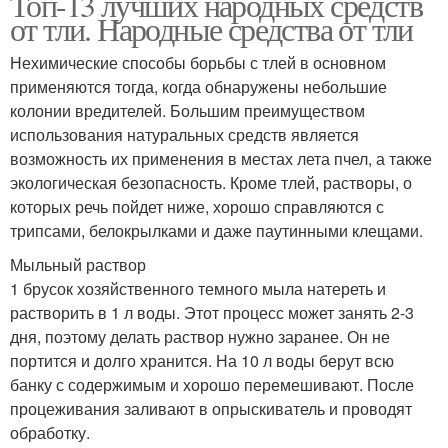
Топ-13 лучших народных средств
от тли. Народные средства от тли
Нехимические способы борьбы с тлей в основном
применяются тогда, когда обнаружены небольшие
колонии вредителей. Большим преимуществом
использования натуральных средств является
возможность их применения в местах лета пчел, а также
экологическая безопасность. Кроме тлей, растворы, о
которых речь пойдет ниже, хорошо справляются с
трипсами, белокрылками и даже паутинными клещами.
Мыльный раствор
1 брусок хозяйственного темного мыла натереть и
растворить в 1 л воды. Этот процесс может занять 2-3
дня, поэтому делать раствор нужно заранее. Он не
портится и долго хранится. На 10 л воды берут всю
банку с содержимым и хорошо перемешивают. После
процеживания заливают в опрыскиватель и проводят
обработку.