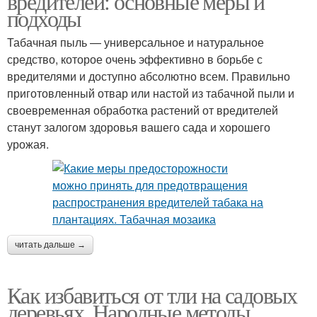
вредителей: основные меры и
подходы
Табачная пыль — универсальное и натуральное
средство, которое очень эффективно в борьбе с
вредителями и доступно абсолютно всем. Правильно
приготовленный отвар или настой из табачной пыли и
своевременная обработка растений от вредителей
станут залогом здоровья вашего сада и хорошего
урожая.
читать дальше →
Как избавиться от тли на садовых
деревьях. Народные методы