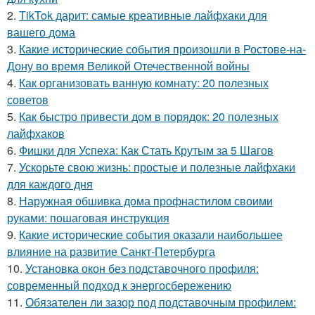
2.
TikTok дарит: самые креативные лайфхаки для
вашего дома
3.
Какие исторические события произошли в Ростове-на-
Дону во время Великой Отечественной войны
4.
Как организовать ванную комнату: 20 полезных
советов
5.
Как быстро привести дом в порядок: 20 полезных
лайфхаков
6.
Фишки для Успеха: Как Стать Крутым за 5 Шагов
7.
Ускорьте свою жизнь: простые и полезные лайфхаки
для каждого дня
8.
Наружная обшивка дома профнастилом своими
руками: пошаговая инструкция
9.
Какие исторические события оказали наибольшее
влияние на развитие Санкт-Петербурга
10.
Установка окон без подставочного профиля:
современный подход к энергосбережению
11.
Обязателен ли зазор под подставочным профилем: