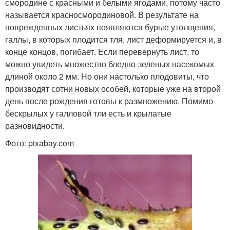
смородине с красными и белыми ягодами, потому часто
называется красносмородиновой. В результате на
поврежденных листьях появляются бурые утолщения,
галлы, в которых плодится тля, лист деформируется и, в
конце концов, погибает. Если перевернуть лист, то
можно увидеть множество бледно-зеленых насекомых
длиной около 2 мм. Но они настолько плодовиты, что
производят сотни новых особей, которые уже на второй
день после рождения готовы к размножению. Помимо
бескрылых у галловой тли есть и крылатые
разновидности.
Фото: pixabay.com