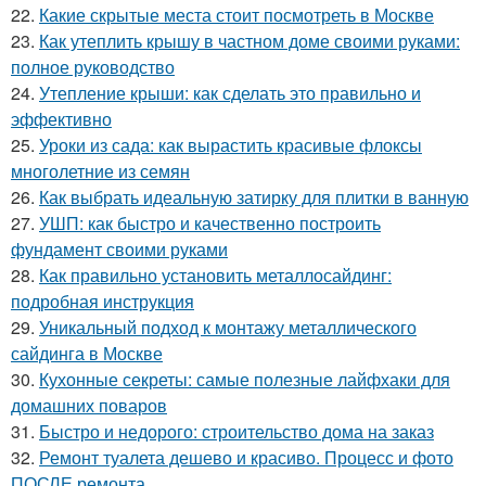
22.
Какие скрытые места стоит посмотреть в Москве
23.
Как утеплить крышу в частном доме своими руками:
полное руководство
24.
Утепление крыши: как сделать это правильно и
эффективно
25.
Уроки из сада: как вырастить красивые флоксы
многолетние из семян
26.
Как выбрать идеальную затирку для плитки в ванную
27.
УШП: как быстро и качественно построить
фундамент своими руками
28.
Как правильно установить металлосайдинг:
подробная инструкция
29.
Уникальный подход к монтажу металлического
сайдинга в Москве
30.
Кухонные секреты: самые полезные лайфхаки для
домашних поваров
31.
Быстро и недорого: строительство дома на заказ
32.
Ремонт туалета дешево и красиво. Процесс и фото
ПОСЛЕ ремонта