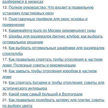
разберемся в нюансах
12.
Полное руководство: Что входит в правильную
установку пластиковых окон
13.
Подставочные профили для окон: основы и
применение
14.
Какиеwalking tours по Москве рекомендуют гиды
15.
Шкафы для раздевалок фитнес-клубов: как выбрать
оптимальное решение
16.
Как выбрать оптимальные шкафчики для раздевалок
спортклуба
17.
Как правильно спрятать трубы отопления в частном
доме: Полезные советы и рекомендации
18.
Как закрыть трубы отопления коробом в частном
доме
19.
Как спрятать батареи и трубы отопления: советы для
эстетического интерьера
20.
Какой парк самый большой в Волгограде
21.
Как правильно подобрать затирку для плитки: советы
по выбору цвета