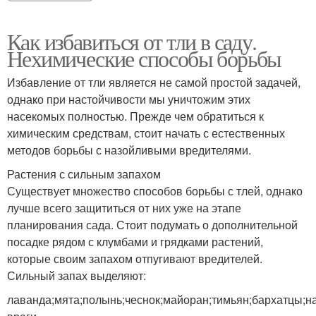
Как избавиться от тли в саду.
Нехимические способы борьбы
Избавление от тли является не самой простой задачей,
однако при настойчивости мы уничтожим этих
насекомых полностью. Прежде чем обратиться к
химическим средствам, стоит начать с естественных
методов борьбы с назойливыми вредителями.
Растения с сильным запахом
Существует множество способов борьбы с тлей, однако
лучше всего защититься от них уже на этапе
планирования сада. Стоит подумать о дополнительной
посадке рядом с клумбами и грядками растений,
которые своим запахом отпугивают вредителей.
Сильный запах выделяют:
лаванда;мята;полынь;чеснок;майоран;тимьян;бархатцы;н