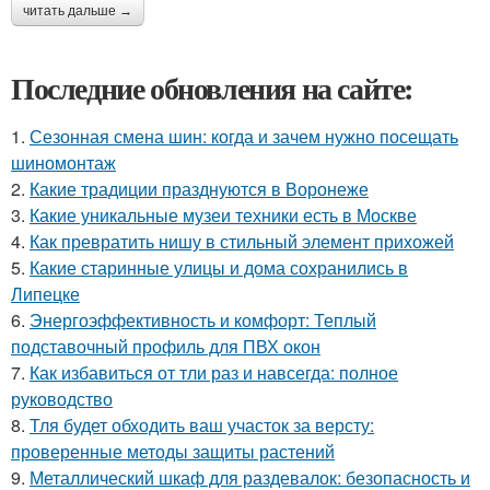
читать дальше →
Последние обновления на сайте:
1.
Сезонная смена шин: когда и зачем нужно посещать
шиномонтаж
2.
Какие традиции празднуются в Воронеже
3.
Какие уникальные музеи техники есть в Москве
4.
Как превратить нишу в стильный элемент прихожей
5.
Какие старинные улицы и дома сохранились в
Липецке
6.
Энергоэффективность и комфорт: Теплый
подставочный профиль для ПВХ окон
7.
Как избавиться от тли раз и навсегда: полное
руководство
8.
Тля будет обходить ваш участок за версту:
проверенные методы защиты растений
9.
Металлический шкаф для раздевалок: безопасность и