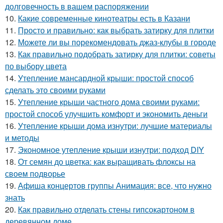
долговечность в вашем распоряжении
10.
Какие современные кинотеатры есть в Казани
11.
Просто и правильно: как выбрать затирку для плитки
12.
Можете ли вы порекомендовать джаз-клубы в городе
13.
Как правильно подобрать затирку для плитки: советы
по выбору цвета
14.
Утепление мансардной крыши: простой способ
сделать это своими руками
15.
Утепление крыши частного дома своими руками:
простой способ улучшить комфорт и экономить деньги
16.
Утепление крыши дома изнутри: лучшие материалы
и методы
17.
Экономное утепление крыши изнутри: подход DIY
18.
От семян до цветка: как выращивать флоксы на
своем подворье
19.
Афиша концертов группы Анимация: все, что нужно
знать
20.
Как правильно отделать стены гипсокартоном в
деревянном доме