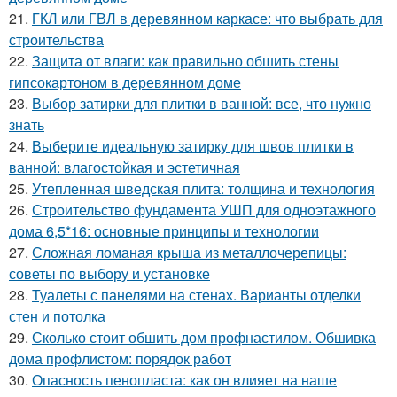
21.
ГКЛ или ГВЛ в деревянном каркасе: что выбрать для
строительства
22.
Защита от влаги: как правильно обшить стены
гипсокартоном в деревянном доме
23.
Выбор затирки для плитки в ванной: все, что нужно
знать
24.
Выберите идеальную затирку для швов плитки в
ванной: влагостойкая и эстетичная
25.
Утепленная шведская плита: толщина и технология
26.
Строительство фундамента УШП для одноэтажного
дома 6,5*16: основные принципы и технологии
27.
Сложная ломаная крыша из металлочерепицы:
советы по выбору и установке
28.
Туалеты с панелями на стенах. Варианты отделки
стен и потолка
29.
Сколько стоит обшить дом профнастилом. Обшивка
дома профлистом: порядок работ
30.
Опасность пенопласта: как он влияет на наше