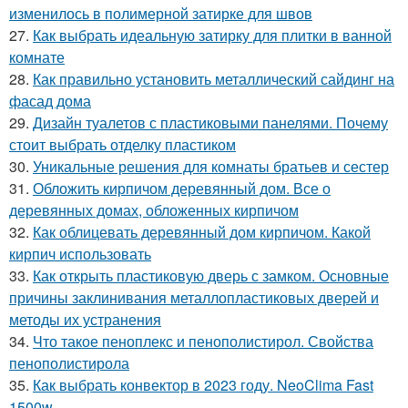
изменилось в полимерной затирке для швов
27.
Как выбрать идеальную затирку для плитки в ванной
комнате
28.
Как правильно установить металлический сайдинг на
фасад дома
29.
Дизайн туалетов с пластиковыми панелями. Почему
стоит выбрать отделку пластиком
30.
Уникальные решения для комнаты братьев и сестер
31.
Обложить кирпичом деревянный дом. Все о
деревянных домах, обложенных кирпичом
32.
Как облицевать деревянный дом кирпичом. Какой
кирпич использовать
33.
Как открыть пластиковую дверь с замком. Основные
причины заклинивания металлопластиковых дверей и
методы их устранения
34.
Что такое пеноплекс и пенополистирол. Свойства
пенополистирола
35.
Как выбрать конвектор в 2023 году. NeoClima Fast
1500w