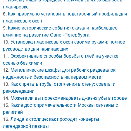
планировке
8.
Как правильно установить подставочный профиль для
пластиковых окон
9.
Какие исторические события оказали наибольшее
влияние на развитие Санкт-Петербурга
10.
Установка пластиковых окон своими руками: полное
руководство для начинающих
11.
Эффективные способы борьбы с тлей на участке
осенью без химии
12.
Металлические шкафы для рабочих раздевалок:
надежность и безопасность на первом месте
13.
Как спрятать трубы отопления в стену: советы и
рекомендации
14.
Можете ли вы порекомендовать джаз-клубы в городе
15.
Какие достопримечательности Москвы связаны с
религией
16.
Линда в столице: как проходят концерты
легендарной певицы