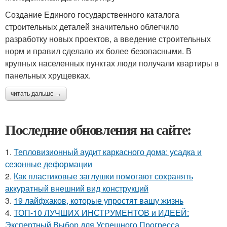
Создание Единого государственного каталога
строительных деталей значительно облегчило
разработку новых проектов, а введение строительных
норм и правил сделало их более безопасными. В
крупных населенных пунктах люди получали квартиры в
панельных хрущевках.
читать дальше →
Последние обновления на сайте:
1.
Тепловизионный аудит каркасного дома: усадка и
сезонные деформации
2.
Как пластиковые заглушки помогают сохранять
аккуратный внешний вид конструкций
3.
19 лайфхаков, которые упростят вашу жизнь
4.
ТОП-10 ЛУЧШИХ ИНСТРУМЕНТОВ и ИДЕЕЙ:
Экспертный Выбор для Успешного Прогресса