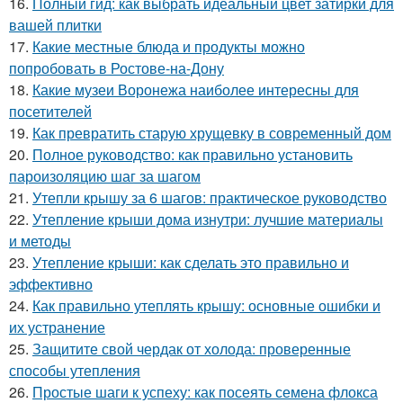
16.
Полный гид: как выбрать идеальный цвет затирки для
вашей плитки
17.
Какие местные блюда и продукты можно
попробовать в Ростове-на-Дону
18.
Какие музеи Воронежа наиболее интересны для
посетителей
19.
Как превратить старую хрущевку в современный дом
20.
Полное руководство: как правильно установить
пароизоляцию шаг за шагом
21.
Утепли крышу за 6 шагов: практическое руководство
22.
Утепление крыши дома изнутри: лучшие материалы
и методы
23.
Утепление крыши: как сделать это правильно и
эффективно
24.
Как правильно утеплять крышу: основные ошибки и
их устранение
25.
Защитите свой чердак от холода: проверенные
способы утепления
26.
Простые шаги к успеху: как посеять семена флокса