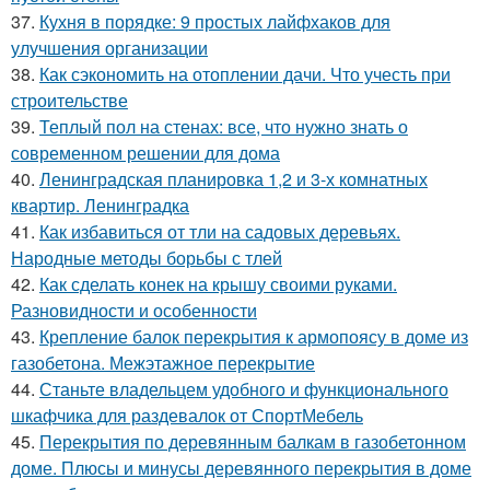
37.
Кухня в порядке: 9 простых лайфхаков для
улучшения организации
38.
Как сэкономить на отоплении дачи. Что учесть при
строительстве
39.
Теплый пол на стенах: все, что нужно знать о
современном решении для дома
40.
Ленинградская планировка 1,2 и 3-х комнатных
квартир. Ленинградка
41.
Как избавиться от тли на садовых деревьях.
Народные методы борьбы с тлей
42.
Как сделать конек на крышу своими руками.
Разновидности и особенности
43.
Крепление балок перекрытия к армопоясу в доме из
газобетона. Межэтажное перекрытие
44.
Станьте владельцем удобного и функционального
шкафчика для раздевалок от СпортМебель
45.
Перекрытия по деревянным балкам в газобетонном
доме. Плюсы и минусы деревянного перекрытия в доме