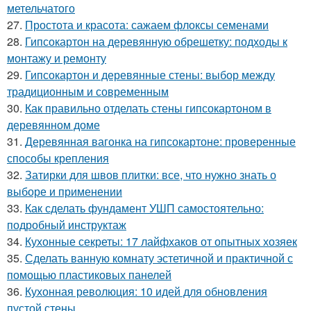
метельчатого
27.
Простота и красота: сажаем флоксы семенами
28.
Гипсокартон на деревянную обрешетку: подходы к
монтажу и ремонту
29.
Гипсокартон и деревянные стены: выбор между
традиционным и современным
30.
Как правильно отделать стены гипсокартоном в
деревянном доме
31.
Деревянная вагонка на гипсокартоне: проверенные
способы крепления
32.
Затирки для швов плитки: все, что нужно знать о
выборе и применении
33.
Как сделать фундамент УШП самостоятельно:
подробный инструктаж
34.
Кухонные секреты: 17 лайфхаков от опытных хозяек
35.
Сделать ванную комнату эстетичной и практичной с
помощью пластиковых панелей
36.
Кухонная революция: 10 идей для обновления
пустой стены