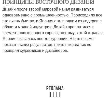
принципы восточного дизайна
Дизайн после второй мировой начал развиваться
одновременно с промышленностью. Происходило все
Мебель в японском
это очень быстро, и Япония стала одним из лидеров в
Японский дизайн
стиле
области модной индустрии. Дизайн превратился в
элемент повышенного спроса, поэтому в этой отрасли
Япония оказалась вне конкуренции. Никто не смог
показать таких результатов, никто никогда так не
поощрял художников и дизайнеров.