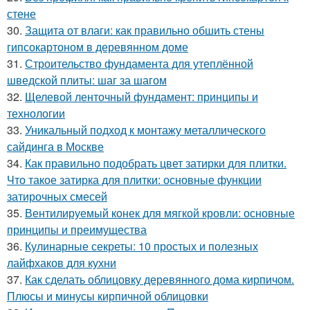
стене
30.
Защита от влаги: как правильно обшить стены
гипсокартоном в деревянном доме
31.
Строительство фундамента для утеплённой
шведской плиты: шаг за шагом
32.
Щелевой ленточный фундамент: принципы и
технологии
33.
Уникальный подход к монтажу металлического
сайдинга в Москве
34.
Как правильно подобрать цвет затирки для плитки.
Что такое затирка для плитки: основные функции
затирочных смесей
35.
Вентилируемый конек для мягкой кровли: основные
принципы и преимущества
36.
Кулинарные секреты: 10 простых и полезных
лайфхаков для кухни
37.
Как сделать облицовку деревянного дома кирпичом.
Плюсы и минусы кирпичной облицовки