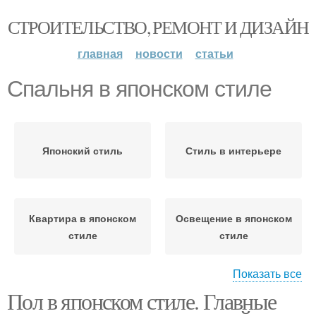
СТРОИТЕЛЬСТВО, РЕМОНТ И ДИЗАЙН
главная
новости
статьи
Спальня в японском стиле
Японский стиль
Стиль в интерьере
Квартира в японском
Освещение в японском
стиле
стиле
Показать все
Пол в японском стиле. Главные
Дом в японском стиле
Кухня в японском стиле