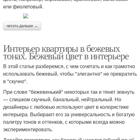
или фиолетовый.
читать дальше →
Интерьер квартиры в бежевых
тонах. Бежевый цвет в интерьере
В этой статье разберемся, с чем сочетать и как грамотно
использовать бежевый, чтобы "элегантно" не превратить
в "скучно".
При слове "бежевенький" некоторых так и тянет зевнуть
— слишком скучный, банальный, нейтральный. Но
дизайнеры с любовью используют цвет в колористике
интерьера. Выбирают его за универсальность и богатую
палитру тонов и оттенков, с которыми всегда можно
экспериментировать.
Давайте посмотрим, как бежевый находит “общий язык”