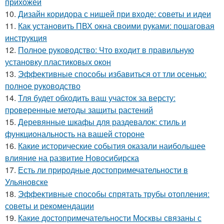
прихожей
10.
Дизайн коридора с нишей при входе: советы и идеи
11.
Как установить ПВХ окна своими руками: пошаговая
инструкция
12.
Полное руководство: Что входит в правильную
установку пластиковых окон
13.
Эффективные способы избавиться от тли осенью:
полное руководство
14.
Тля будет обходить ваш участок за версту:
проверенные методы защиты растений
15.
Деревянные шкафы для раздевалок: стиль и
функциональность на вашей стороне
16.
Какие исторические события оказали наибольшее
влияние на развитие Новосибирска
17.
Есть ли природные достопримечательности в
Ульяновске
18.
Эффективные способы спрятать трубы отопления:
советы и рекомендации
19.
Какие достопримечательности Москвы связаны с