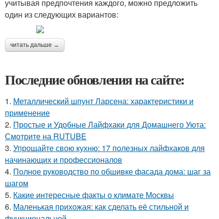
учитывая предпочтения каждого, можно предложить
один из следующих вариантов:
читать дальше →
Последние обновления на сайте:
1.
Металлический шпунт Ларсена: характеристики и
применение
2.
Простые и Удобные Лайфхаки для Домашнего Уюта:
Смотрите на RUTUBE
3.
Упрощайте свою кухню: 17 полезных лайфхаков для
начинающих и профессионалов
4.
Полное руководство по обшивке фасада дома: шаг за
шагом
5.
Какие интересные факты о климате Москвы
6.
Маленькая прихожая: как сделать её стильной и
функциональной