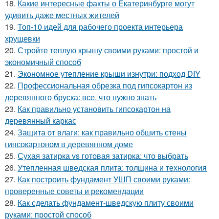
18.
Какие интересные факты о Екатеринбурге могут
удивить даже местных жителей
19.
Топ-10 идей для рабочего проекта интерьера
хрущевки
20.
Стройте теплую крышу своими руками: простой и
экономичный способ
21.
Экономное утепление крыши изнутри: подход DIY
22.
Профессиональная обрезка под гипсокартон из
деревянного бруска: все, что нужно знать
23.
Как правильно установить гипсокартон на
деревянный каркас
24.
Защита от влаги: как правильно обшить стены
гипсокартоном в деревянном доме
25.
Сухая затирка vs готовая затирка: что выбрать
26.
Утепленная шведская плита: толщина и технология
27.
Как построить фундамент УШП своими руками:
проверенные советы и рекомендации
28.
Как сделать фундамент-шведскую плиту своими
руками: простой способ