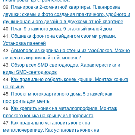
39.
Планировка 2-комнатной квартиры. Планировка
двушки: схемы и фото создания практичного, удобного и
функционального дизайна в двухкомнатной квартире
40.
План 9 этажного дома. 9 этажный жилой дом
41.
Обшивка фронтона сайдингом своими руками.
Установка панелей
42.
Армопояс из кирпича на стены из газоблоков. Можно
ли делать кирпичный сейсмопояс?
43.
Обзор всех SMD светодиодов. Характеристики и
виды SMD-светодиодов
44.
Как правильно собрать конек крыши. Монтаж конька
на крышу
45.
Проект многоквартирного дома 5 этажей: как
построить дом мечты
46.
Как крепить конек на металлопрофиле. Монтаж
плоского конька на крышу из профлиста
47.
Как правильно установить конек на
металлочерепицу. Как установить конек на