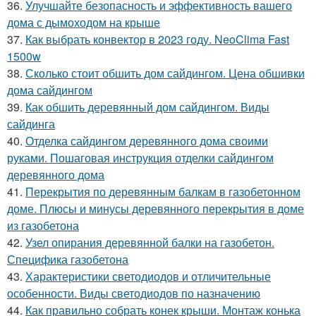
36.
Улучшайте безопасность и эффективность вашего
дома с дымоходом на крыше
37.
Как выбрать конвектор в 2023 году. NeoClima Fast
1500w
38.
Сколько стоит обшить дом сайдингом. Цена обшивки
дома сайдингом
39.
Как обшить деревянный дом сайдингом. Виды
сайдинга
40.
Отделка сайдингом деревянного дома своими
руками. Пошаговая инструкция отделки сайдингом
деревянного дома
41.
Перекрытия по деревянным балкам в газобетонном
доме. Плюсы и минусы деревянного перекрытия в доме
из газобетона
42.
Узел опирания деревянной балки на газобетон.
Специфика газобетона
43.
Характеристики светодиодов и отличительные
особенности. Виды светодиодов по назначению
44.
Как правильно собрать конек крыши. Монтаж конька