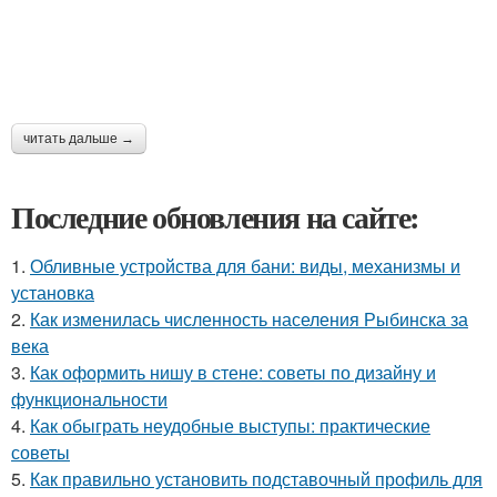
читать дальше →
Последние обновления на сайте:
1.
Обливные устройства для бани: виды, механизмы и
установка
2.
Как изменилась численность населения Рыбинска за
века
3.
Как оформить нишу в стене: советы по дизайну и
функциональности
4.
Как обыграть неудобные выступы: практические
советы
5.
Как правильно установить подставочный профиль для