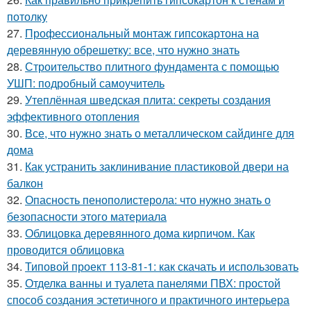
потолку
27.
Профессиональный монтаж гипсокартона на
деревянную обрешетку: все, что нужно знать
28.
Строительство плитного фундамента с помощью
УШП: подробный самоучитель
29.
Утеплённая шведская плита: секреты создания
эффективного отопления
30.
Все, что нужно знать о металлическом сайдинге для
дома
31.
Как устранить заклинивание пластиковой двери на
балкон
32.
Опасность пенополистерола: что нужно знать о
безопасности этого материала
33.
Облицовка деревянного дома кирпичом. Как
проводится облицовка
34.
Типовой проект 113-81-1: как скачать и использовать
35.
Отделка ванны и туалета панелями ПВХ: простой
способ создания эстетичного и практичного интерьера