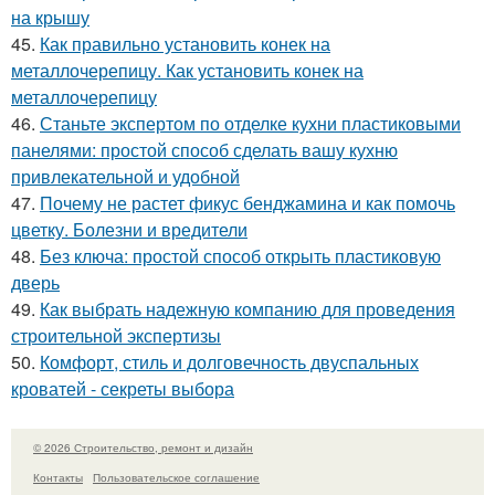
на крышу
45.
Как правильно установить конек на
металлочерепицу. Как установить конек на
металлочерепицу
46.
Станьте экспертом по отделке кухни пластиковыми
панелями: простой способ сделать вашу кухню
привлекательной и удобной
47.
Почему не растет фикус бенджамина и как помочь
цветку. Болезни и вредители
48.
Без ключа: простой способ открыть пластиковую
дверь
49.
Как выбрать надежную компанию для проведения
строительной экспертизы
50.
Комфорт, стиль и долговечность двуспальных
кроватей - секреты выбора
© 2026 Строительство, ремонт и дизайн
Контакты
Пользовательское соглашение