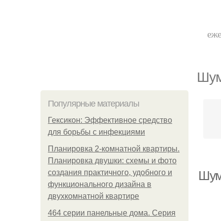
еже
Шум
Популярные материалы
Гексикон: Эффективное средство
для борьбы с инфекциями
Планировка 2-комнатной квартиры.
Планировка двушки: схемы и фото
создания практичного, удобного и
Шум
функционального дизайна в
двухкомнатной квартире
464 серии панельные дома. Серия