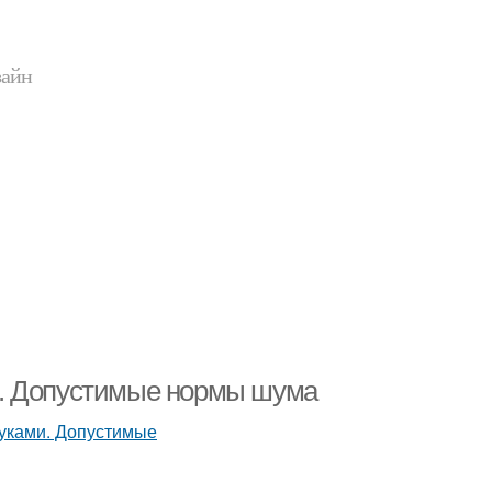
зайн
и. Допустимые нормы шума