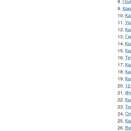
8.
Под
9.
Как
10.
Ка
11.
Уд
12.
Ка
13.
Гд
14.
Ка
15.
Ка
16.
Тр
17.
Ка
18.
Ка
19.
Ка
20.
12
21.
Фу
22.
Ка
23.
То
24.
Ол
25.
Ка
26.
Вр