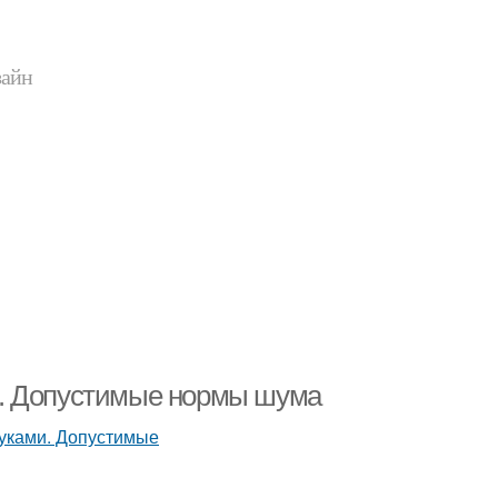
зайн
и. Допустимые нормы шума