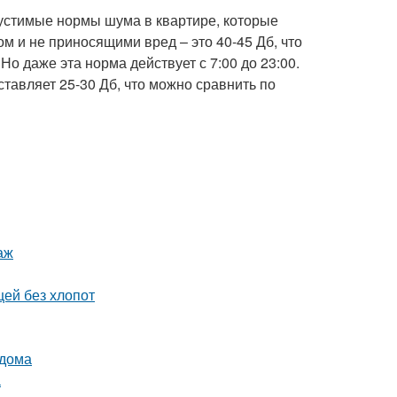
пустимые нормы шума в квартире, которые
 и не приносящими вред – это 40-45 Дб, что
Но даже эта норма действует с 7:00 до 23:00.
тавляет 25-30 Дб, что можно сравнить по
аж
щей без хлопот
 дома
а