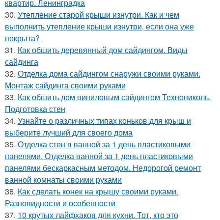
квартир. Ленинградка
30.
Утепление старой крыши изнутри. Как и чем
выполнить утепление крыши изнутри, если она уже
покрыта?
31.
Как обшить деревянный дом сайдингом. Виды
сайдинга
32.
Отделка дома сайдингом снаружи своими руками.
Монтаж сайдинга своими руками
33.
Как обшить дом виниловым сайдингом Технониколь.
Подготовка стен
34.
Узнайте о различных типах коньков для крыш и
выберите лучший для своего дома
35.
Отделка стен в ванной за 1 день пластиковыми
панелями. Отделка ванной за 1 день пластиковыми
панелями бескаркасным методом. Недорогой ремонт
ванной комнаты своими руками
36.
Как сделать конек на крышу своими руками.
Разновидности и особенности
37.
10 крутых лайфхаков для кухни. Тот, кто это