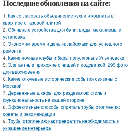
Последние обновления на сайте:
1.
Как согласовать объединение кухни и комнаты в
квартире с газовой плитой
2.
Обливные устройства для бани: виды, механизмы и
установка
3.
Экономим время и деньги: лайфхаки для успешного
ремонта
4.
Какие ночные клубы и бары популярны в Ульяновске
5.
Элегантные прихожие с нишей и подсветкой: 295 фото
для вдохновения
6.
Какие ключевые исторические события связаны с
Москвой
7.
Деревянные шкафы для раздевалок: стиль и
функциональность на вашей стороне
8.
Эффективные способы спрятать трубы отопления:
советы и рекомендации
9.
Трубы отопления: как превратить необходимость в
украшение интерьера