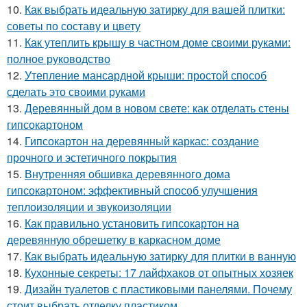
10.
Как выбрать идеальную затирку для вашей плитки:
советы по составу и цвету
11.
Как утеплить крышу в частном доме своими руками:
полное руководство
12.
Утепление мансардной крыши: простой способ
сделать это своими руками
13.
Деревянный дом в новом свете: как отделать стены
гипсокартоном
14.
Гипсокартон на деревянный каркас: создание
прочного и эстетичного покрытия
15.
Внутренняя обшивка деревянного дома
гипсокартоном: эффективный способ улучшения
теплоизоляции и звукоизоляции
16.
Как правильно установить гипсокартон на
деревянную обрешетку в каркасном доме
17.
Как выбрать идеальную затирку для плитки в ванную
18.
Кухонные секреты: 17 лайфхаков от опытных хозяек
19.
Дизайн туалетов с пластиковыми панелями. Почему
стоит выбрать отделку пластиком