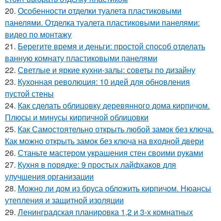
20.
Особенности отделки туалета пластиковыми
панелями. Отделка туалета пластиковыми панелями:
видео по монтажу
21.
Берегите время и деньги: простой способ отделать
ванную комнату пластиковыми панелями
22.
Светлые и яркие кухни-залы: советы по дизайну
23.
Кухонная революция: 10 идей для обновления
пустой стены
24.
Как сделать облицовку деревянного дома кирпичом.
Плюсы и минусы кирпичной облицовки
25.
Как Самостоятельно открыть любой замок без ключа.
Как можно открыть замок без ключа на входной двери
26.
Станьте мастером украшения стен своими руками
27.
Кухня в порядке: 9 простых лайфхаков для
улучшения организации
28.
Можно ли дом из бруса обложить кирпичом. Нюансы
утепления и защитной изоляции
29.
Ленинградская планировка 1,2 и 3-х комнатных