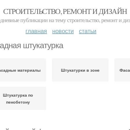
СТРОИТЕЛЬСТВО, РЕМОНТ И ДИЗАЙН
дневные публикации на тему строительство, ремонт и ди
главная
новости
статьи
адная штукатурка
асадные материалы
Штукатурки в зоне
Фаса
Штукатурка по
пенобетону