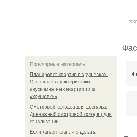
еже
Фас
Популярные материалы
Ф
Планировка квартир в хрущевках.
Основные характеристики
двухкомнатных квартир типа
«хрущевки»
Смотровой колодец для дренажа.
Дренажный смотровой колодец для
канализации
Если капает кран, что делать.