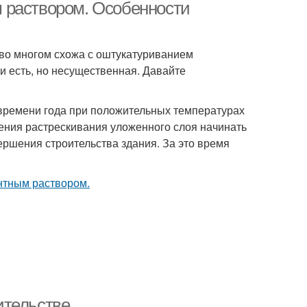
 раствором. Особенности
 во многом схожа с оштукатуриванием
и есть, но несущественная. Давайте
 времени года при положительных температурах
ния растрескивания уложенного слоя начинать
ершения строительства здания. За это время
ительстве