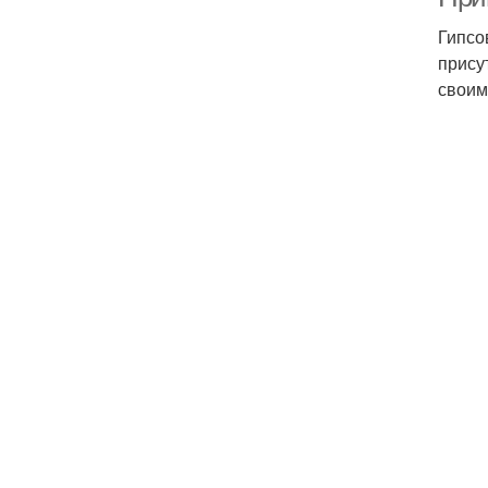
Гипсо
прису
своим