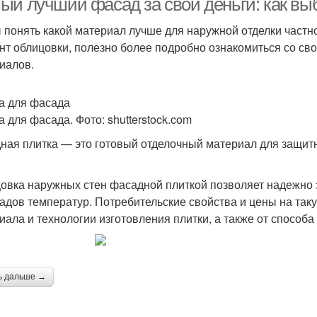
ый лучший фасад за свои деньги: как в
 понять какой материал лучше для наружной отделки част
нт облицовки, полезно более подробно ознакомиться со с
иалов.
а для фасада
а для фасада. Фото: shutterstock.com
ная плитка — это готовый отделочный материал для защитн
овка наружных стен фасадной плиткой позволяет надежно з
адов температур. Потребительские свойства и цены на таку
иала и технологии изготовления плитки, а также от способа
ь дальше →