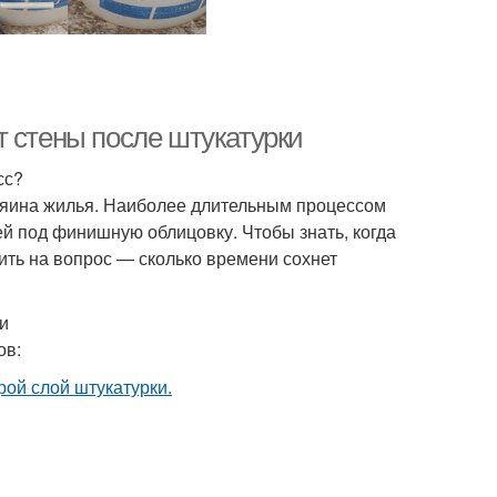
т стены после штукатурки
сс?
зяина жилья. Наиболее длительным процессом
й под финишную облицовку. Чтобы знать, когда
ить на вопрос — сколько времени сохнет
и
ов: