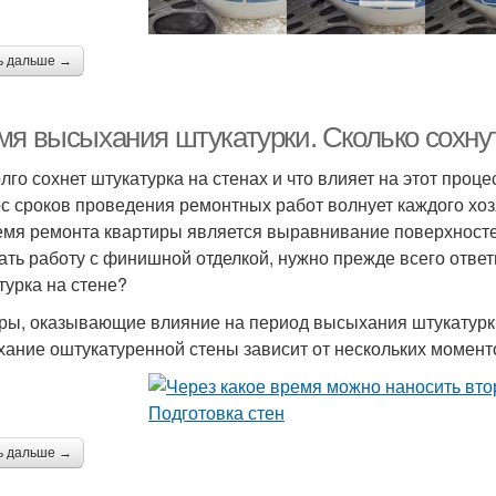
ь дальше →
мя высыхания штукатурки. Сколько сохну
олго сохнет штукатурка на стенах и что влияет на этот проце
с сроков проведения ремонтных работ волнует каждого хо
емя ремонта квартиры является выравнивание поверхносте
ать работу с финишной отделкой, нужно прежде всего ответ
турка на стене?
ры, оказывающие влияние на период высыхания штукатурк
ание оштукатуренной стены зависит от нескольких момент
ь дальше →