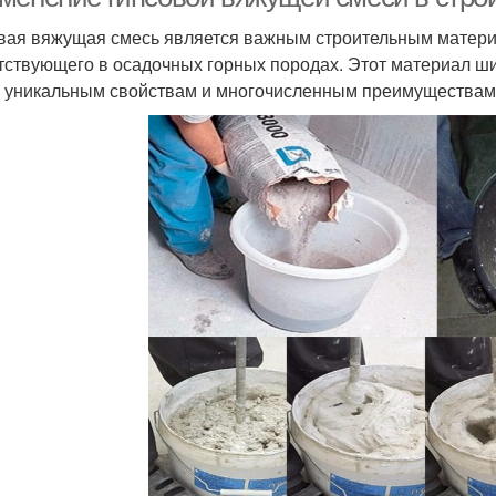
вая вяжущая смесь является важным строительным материа
тствующего в осадочных горных породах. Этот материал ши
 уникальным свойствам и многочисленным преимуществам