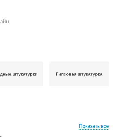
зайн
дные штукатурки
Гипсовая штукатурка
Показать все