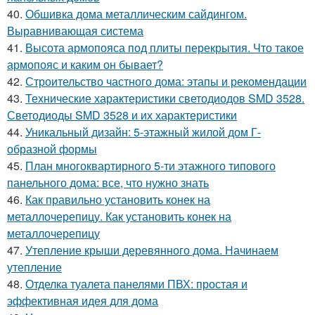
40.
Обшивка дома металлическим сайдингом.
Выравнивающая система
41.
Высота армопояса под плиты перекрытия. Что такое
армопояс и каким он бывает?
42.
Строительство частного дома: этапы и рекомендации
43.
Технические характеристики светодиодов SMD 3528.
Светодиоды SMD 3528 и их характеристики
44.
Уникальный дизайн: 5-этажный жилой дом Г-
образной формы
45.
План многоквартирного 5-ти этажного типового
панельного дома: все, что нужно знать
46.
Как правильно установить конек на
металлочерепицу. Как установить конек на
металлочерепицу
47.
Утепление крыши деревянного дома. Начинаем
утепление
48.
Отделка туалета панелями ПВХ: простая и
эффективная идея для дома