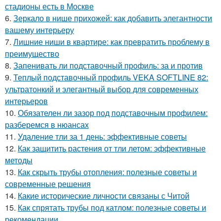
стадионы есть в Москве
6.
Зеркало в нише прихожей: как добавить элегантности
вашему интерьеру
7.
Лишние ниши в квартире: как превратить проблему в
преимущество
8.
Запенивать ли подставочный профиль: за и против
9.
Теплый подставочный профиль VEKA SOFTLINE 82:
ультратонкий и элегантный выбор для современных
интерьеров
10.
Обязателен ли зазор под подставочным профилем:
разберемся в нюансах
11.
Удаление тли за 1 день: эффективные советы
12.
Как защитить растения от тли летом: эффективные
методы
13.
Как скрыть трубы отопления: полезные советы и
современные решения
14.
Какие исторические личности связаны с Читой
15.
Как спрятать трубы под катлом: полезные советы и
рекомендации