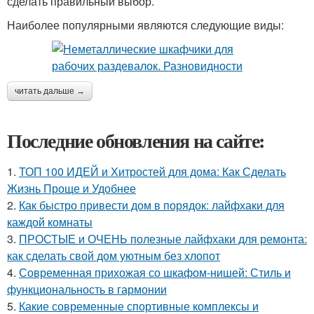
сделать правильный выбор.
Наиболее популярными являются следующие виды:
читать дальше →
Последние обновления на сайте:
1.
ТОП 100 ИДЕЙ и Хитростей для дома: Как Сделать
Жизнь Проще и Удобнее
2.
Как быстро привести дом в порядок: лайфхаки для
каждой комнаты
3.
ПРОСТЫЕ и ОЧЕНЬ полезные лайфхаки для ремонта:
как сделать свой дом уютным без хлопот
4.
Современная прихожая со шкафом-нишей: Стиль и
функциональность в гармонии
5.
Какие современные спортивные комплексы и