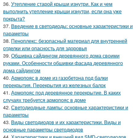
36.
Утепление старой крыши изнутри. Как и чем
выполнить утепление крыши изнутри, если она уже
покрыта?
37.
Введение в светодиоды: основные характеристики и
параметры
38.
Пеноплекс: безопасный материал для внутренней
отделки или опасность для здоровья
39.
Обшивка сайдингом деревянного дома своими
руками. Особенности обшивки фасада деревянного
дома сайдингом
40.
Армопояс в доме из газобетона под балки
перекрытия. Перекрытия из железных балок
41.
Армопояс под деревянное перекрытие. В каких
случаях требуется армопояс в доме
42.
Светодиодные лампы: основные характеристики и
параметры
43.
Виды светодиодов и их характеристики. Виды и
основные параметры светодиодов
44.
Характеристики и внешний вид SMD-светодиодов.