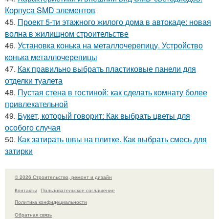
Корпуса SMD элементов
45.
Проект 5-ти этажного жилого дома в автокаде: новая
волна в жилищном строительстве
46.
Установка конька на металлочерепицу. Устройство
конька металлочерепицы
47.
Как правильно выбрать пластиковые панели для
отделки туалета
48.
Пустая стена в гостиной: как сделать комнату более
привлекательной
49.
Букет, который говорит: Как выбрать цветы для
особого случая
50.
Как затирать швы на плитке. Как выбрать смесь для
затирки
© 2026 Строительство, ремонт и дизайн
Контакты
Пользовательское соглашение
Политика конфидециальности
Обратная связь