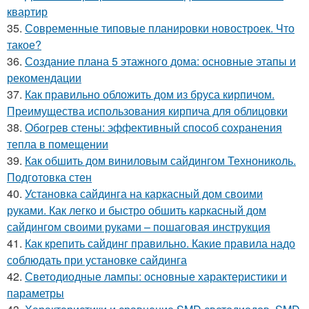
квартир
35.
Современные типовые планировки новостроек. Что
такое?
36.
Создание плана 5 этажного дома: основные этапы и
рекомендации
37.
Как правильно обложить дом из бруса кирпичом.
Преимущества использования кирпича для облицовки
38.
Обогрев стены: эффективный способ сохранения
тепла в помещении
39.
Как обшить дом виниловым сайдингом Технониколь.
Подготовка стен
40.
Установка сайдинга на каркасный дом своими
руками. Как легко и быстро обшить каркасный дом
сайдингом своими руками – пошаговая инструкция
41.
Как крепить сайдинг правильно. Какие правила надо
соблюдать при установке сайдинга
42.
Светодиодные лампы: основные характеристики и
параметры