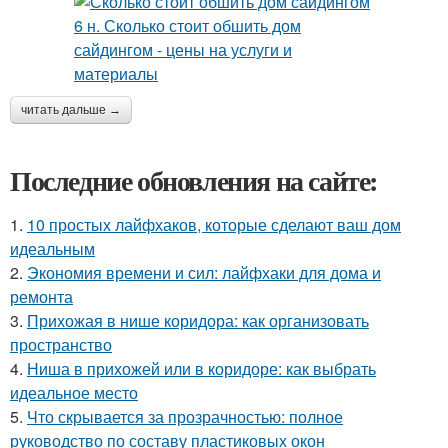
читать дальше →
Последние обновления на сайте:
1.
10 простых лайфхаков, которые сделают ваш дом
идеальным
2.
Экономия времени и сил: лайфхаки для дома и
ремонта
3.
Прихожая в нише коридора: как организовать
пространство
4.
Ниша в прихожей или в коридоре: как выбрать
идеальное место
5.
Что скрывается за прозрачностью: полное
руководство по составу пластиковых окон