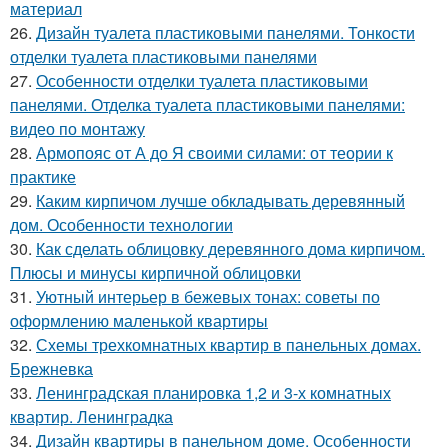
материал
26.
Дизайн туалета пластиковыми панелями. Тонкости
отделки туалета пластиковыми панелями
27.
Особенности отделки туалета пластиковыми
панелями. Отделка туалета пластиковыми панелями:
видео по монтажу
28.
Армопояс от А до Я своими силами: от теории к
практике
29.
Каким кирпичом лучше обкладывать деревянный
дом. Особенности технологии
30.
Как сделать облицовку деревянного дома кирпичом.
Плюсы и минусы кирпичной облицовки
31.
Уютный интерьер в бежевых тонах: советы по
оформлению маленькой квартиры
32.
Схемы трехкомнатных квартир в панельных домах.
Брежневка
33.
Ленинградская планировка 1,2 и 3-х комнатных
квартир. Ленинградка
34.
Дизайн квартиры в панельном доме. Особенности