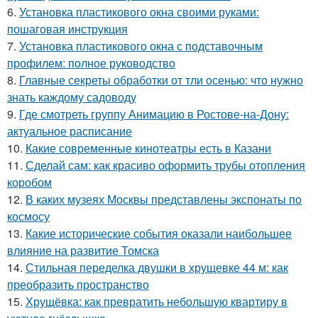
6.
Установка пластикового окна своими руками:
пошаговая инструкция
7.
Установка пластикового окна с подставочным
профилем: полное руководство
8.
Главные секреты обработки от тли осенью: что нужно
знать каждому садоводу
9.
Где смотреть группу Анимацию в Ростове-на-Дону:
актуальное расписание
10.
Какие современные кинотеатры есть в Казани
11.
Сделай сам: как красиво оформить трубы отопления
коробом
12.
В каких музеях Москвы представлены экспонаты по
космосу
13.
Какие исторические события оказали наибольшее
влияние на развитие Томска
14.
Стильная переделка двушки в хрущевке 44 м: как
преобразить пространство
15.
Хрущёвка: как превратить небольшую квартиру в