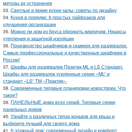
методы их устранения
33.
Светлые и яркие кухни-залы: советы по дизайну
34.
Кухня в порядке: 9 простых лайфхаков для
улучшения организации
35.
Можно ли дом из бруса обложить кирпичом. Нюансы
утепления и защитной изоляции
36.
Производство шкафчиков и скамеек для раздевалок.
Самые профессиональные и качественные шкафчики в
России!
37.
Шкафы для раздевалок Практик ML и LS Стандарт.
Шкафы для раздевалок усиленные серии «ML” и
стандарт «LS” ТМ «Практик».
38.
Современные типовые планировки новостроек. Что
такое?
39.
ПАНЕЛЬНЫЕ дома всех серий. Типовые серии
панельных домов
40.
Узнайте о различных типах коньков для крыш и
выберите лучший для своего дома
41.
5-этажный дом: современный дизайн и комфорт