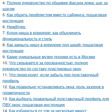
4.
Полное руководство по обшивке фасада дома: шаг за
шагом
5.
Как обшить профлистом вместо сайдинга: пошаговая
инструкция
6.
Headlines:
7.
Кухня-ниша в коридоре: как объединить
функциональность и стиль
8.
Как закрыть нишу в коридоре под шкаф: пошаговая
инструкция
9.
Какие уникальные музеи техники есть в Москве
10.
Что скрывается за прозрачностью: полное
руководство по составу пластиковых окон
11.
Что происходит, если забыть про подставочный
профиль
12.
Как правильно устанавливать окна: роль зазоров в
герметичности
13.
Как выбрать правильный подставочный профиль для
ПВХ окон: пошаговая инструкция
14.
Как избавиться от тли за несколько минут: