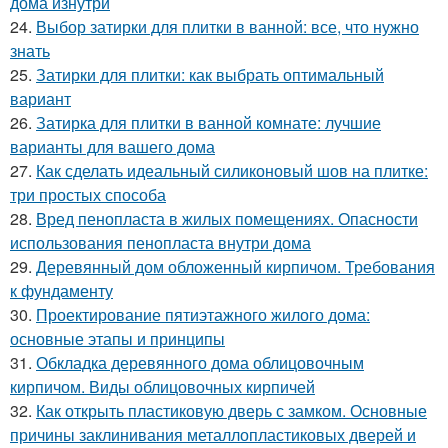
дома изнутри
24.
Выбор затирки для плитки в ванной: все, что нужно
знать
25.
Затирки для плитки: как выбрать оптимальный
вариант
26.
Затирка для плитки в ванной комнате: лучшие
варианты для вашего дома
27.
Как сделать идеальный силиконовый шов на плитке:
три простых способа
28.
Вред пенопласта в жилых помещениях. Опасности
использования пенопласта внутри дома
29.
Деревянный дом обложенный кирпичом. Требования
к фундаменту
30.
Проектирование пятиэтажного жилого дома:
основные этапы и принципы
31.
Обкладка деревянного дома облицовочным
кирпичом. Виды облицовочных кирпичей
32.
Как открыть пластиковую дверь с замком. Основные
причины заклинивания металлопластиковых дверей и