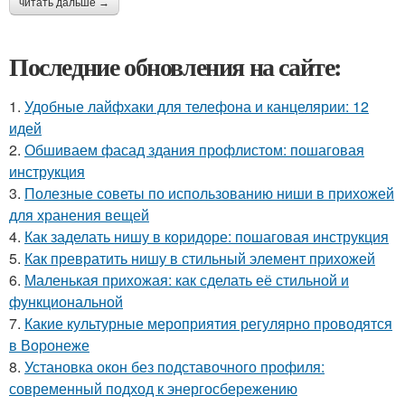
читать дальше →
Последние обновления на сайте:
1.
Удобные лайфхаки для телефона и канцелярии: 12
идей
2.
Обшиваем фасад здания профлистом: пошаговая
инструкция
3.
Полезные советы по использованию ниши в прихожей
для хранения вещей
4.
Как заделать нишу в коридоре: пошаговая инструкция
5.
Как превратить нишу в стильный элемент прихожей
6.
Маленькая прихожая: как сделать её стильной и
функциональной
7.
Какие культурные мероприятия регулярно проводятся
в Воронеже
8.
Установка окон без подставочного профиля:
современный подход к энергосбережению