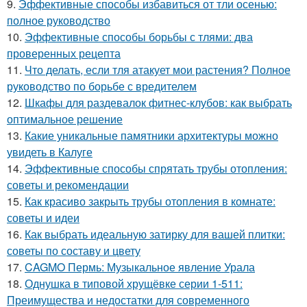
9.
Эффективные способы избавиться от тли осенью:
полное руководство
10.
Эффективные способы борьбы с тлями: два
проверенных рецепта
11.
Что делать, если тля атакует мои растения? Полное
руководство по борьбе с вредителем
12.
Шкафы для раздевалок фитнес-клубов: как выбрать
оптимальное решение
13.
Какие уникальные памятники архитектуры можно
увидеть в Калуге
14.
Эффективные способы спрятать трубы отопления:
советы и рекомендации
15.
Как красиво закрыть трубы отопления в комнате:
советы и идеи
16.
Как выбрать идеальную затирку для вашей плитки:
советы по составу и цвету
17.
CAGMO Пермь: Музыкальное явление Урала
18.
Однушка в типовой хрущёвке серии 1-511:
Преимущества и недостатки для современного