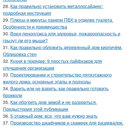
28.
Как правильно установить металлосайдинг:
подробная инструкция
29.
Плюсы и минусы панели ПВХ в отделке туалета.
Особенности и преимущества
30.
Вред пеноплэкса для здоровья, пожароопасность и
грызут ли его мыши?
31.
Как правильно обложить деревянный дом кирпичём.
Облицовка стен
32.
Кухня в порядке: 9 простых лайфхаков для
улучшения организации
33.
Проектирование и строительство пятиэтажного
жилого дома: основные этапы и подходы
34.
Варить или не варить: как правильно готовить
брокколи
35.
Как обогреть дом зимой и не разориться.
Предыстория этой публикации
36.
5-этажный дом: все, что вам нужно знать
37.
Производство шкафчиков и скамеек для раздевалок.