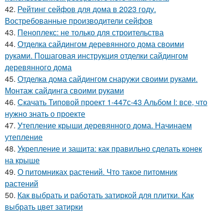
42.
Рейтинг сейфов для дома в 2023 году.
Востребованные производители сейфов
43.
Пеноплекс: не только для строительства
44.
Отделка сайдингом деревянного дома своими
руками. Пошаговая инструкция отделки сайдингом
деревянного дома
45.
Отделка дома сайдингом снаружи своими руками.
Монтаж сайдинга своими руками
46.
Скачать Типовой проект 1-447с-43 Альбом I: все, что
нужно знать о проекте
47.
Утепление крыши деревянного дома. Начинаем
утепление
48.
Укрепление и защита: как правильно сделать конек
на крыше
49.
О питомниках растений. Что такое питомник
растений
50.
Как выбрать и работать затиркой для плитки. Как
выбрать цвет затирки