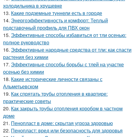
холодильника в хрущевке
13.
Какие подземные туннели есть в городе
14.
Энергоэффективность и комфорт: Теплый
подставочный профиль для ПВХ окон
15.
Эффективные способы избавиться от тли осенью:
полное руководство
16.
Эффективные народные средства от тли: как спасти
растения без химии
17.
Эффективные способы борьбы с тлей на участке
осенью без химии
18.
Какие исторические личности связаны с
Альметьевском
19.
Как спрятать трубы отопления в квартире:
практические советы
20.
Как закрыть трубы отопления коробом в частном
доме
21.
Пенопласт в доме: скрытая угроза здоровью
22.
Пенопласт: вред или безопасность для здоровья