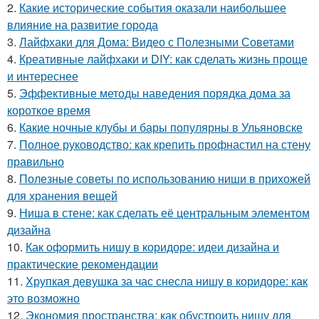
2.
Какие исторические события оказали наибольшее
влияние на развитие города
3.
Лайфхаки для Дома: Видео с Полезными Советами
4.
Креативные лайфхаки и DIY: как сделать жизнь проще
и интереснее
5.
Эффективные методы наведения порядка дома за
короткое время
6.
Какие ночные клубы и бары популярны в Ульяновске
7.
Полное руководство: как крепить профнастил на стену
правильно
8.
Полезные советы по использованию ниши в прихожей
для хранения вещей
9.
Ниша в стене: как сделать её центральным элементом
дизайна
10.
Как оформить нишу в коридоре: идеи дизайна и
практические рекомендации
11.
Хрупкая девушка за час снесла нишу в коридоре: как
это возможно
12.
Экономия пространства: как обустроить нишу для