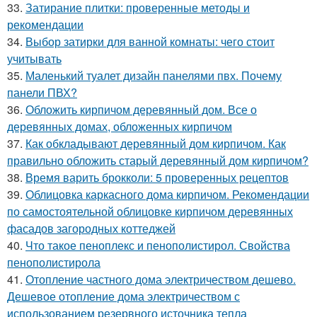
33.
Затирание плитки: проверенные методы и
рекомендации
34.
Выбор затирки для ванной комнаты: чего стоит
учитывать
35.
Маленький туалет дизайн панелями пвх. Почему
панели ПВХ?
36.
Обложить кирпичом деревянный дом. Все о
деревянных домах, обложенных кирпичом
37.
Как обкладывают деревянный дом кирпичом. Как
правильно обложить старый деревянный дом кирпичом?
38.
Время варить брокколи: 5 проверенных рецептов
39.
Облицовка каркасного дома кирпичом. Рекомендации
по самостоятельной облицовке кирпичом деревянных
фасадов загородных коттеджей
40.
Что такое пеноплекс и пенополистирол. Свойства
пенополистирола
41.
Отопление частного дома электричеством дешево.
Дешевое отопление дома электричеством с
использованием резервного источника тепла