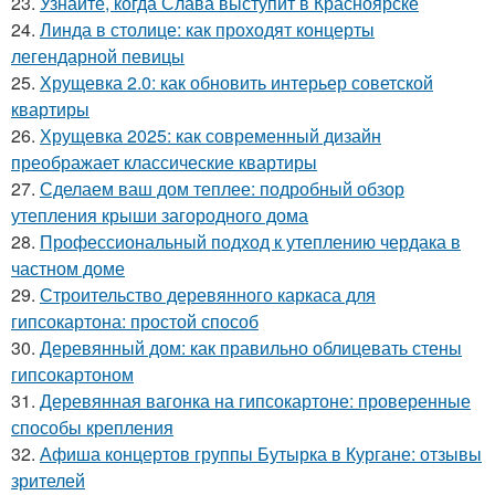
23.
Узнайте, когда Слава выступит в Красноярске
24.
Линда в столице: как проходят концерты
легендарной певицы
25.
Хрущевка 2.0: как обновить интерьер советской
квартиры
26.
Хрущевка 2025: как современный дизайн
преображает классические квартиры
27.
Сделаем ваш дом теплее: подробный обзор
утепления крыши загородного дома
28.
Профессиональный подход к утеплению чердака в
частном доме
29.
Строительство деревянного каркаса для
гипсокартона: простой способ
30.
Деревянный дом: как правильно облицевать стены
гипсокартоном
31.
Деревянная вагонка на гипсокартоне: проверенные
способы крепления
32.
Афиша концертов группы Бутырка в Кургане: отзывы
зрителей