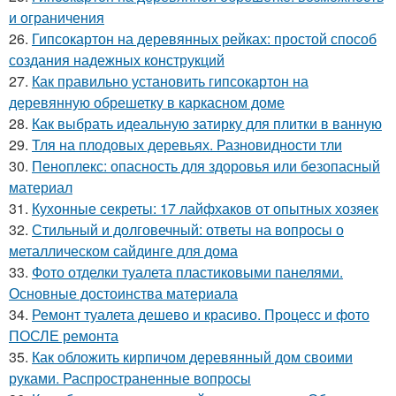
и ограничения
26.
Гипсокартон на деревянных рейках: простой способ
создания надежных конструкций
27.
Как правильно установить гипсокартон на
деревянную обрешетку в каркасном доме
28.
Как выбрать идеальную затирку для плитки в ванную
29.
Тля на плодовых деревьях. Разновидности тли
30.
Пеноплекс: опасность для здоровья или безопасный
материал
31.
Кухонные секреты: 17 лайфхаков от опытных хозяек
32.
Стильный и долговечный: ответы на вопросы о
металлическом сайдинге для дома
33.
Фото отделки туалета пластиковыми панелями.
Основные достоинства материала
34.
Ремонт туалета дешево и красиво. Процесс и фото
ПОСЛЕ ремонта
35.
Как обложить кирпичом деревянный дом своими
руками. Распространенные вопросы