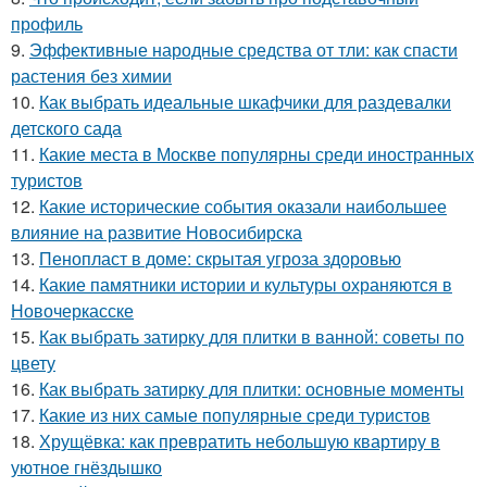
профиль
9.
Эффективные народные средства от тли: как спасти
растения без химии
10.
Как выбрать идеальные шкафчики для раздевалки
детского сада
11.
Какие места в Москве популярны среди иностранных
туристов
12.
Какие исторические события оказали наибольшее
влияние на развитие Новосибирска
13.
Пенопласт в доме: скрытая угроза здоровью
14.
Какие памятники истории и культуры охраняются в
Новочеркасске
15.
Как выбрать затирку для плитки в ванной: советы по
цвету
16.
Как выбрать затирку для плитки: основные моменты
17.
Какие из них самые популярные среди туристов
18.
Хрущёвка: как превратить небольшую квартиру в
уютное гнёздышко