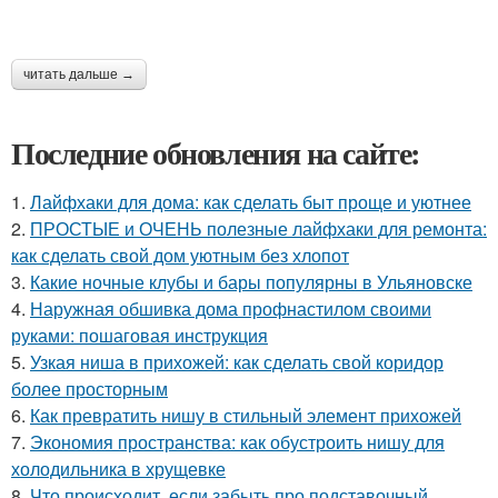
читать дальше →
Последние обновления на сайте:
1.
Лайфхаки для дома: как сделать быт проще и уютнее
2.
ПРОСТЫЕ и ОЧЕНЬ полезные лайфхаки для ремонта:
как сделать свой дом уютным без хлопот
3.
Какие ночные клубы и бары популярны в Ульяновске
4.
Наружная обшивка дома профнастилом своими
руками: пошаговая инструкция
5.
Узкая ниша в прихожей: как сделать свой коридор
более просторным
6.
Как превратить нишу в стильный элемент прихожей
7.
Экономия пространства: как обустроить нишу для
холодильника в хрущевке
8.
Что происходит, если забыть про подставочный