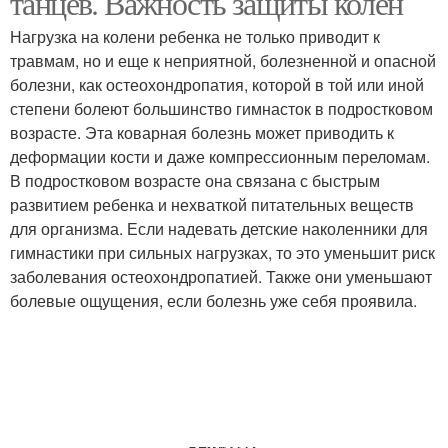
танцев. Важность защиты колен
Нагрузка на колени ребенка не только приводит к
травмам, но и еще к неприятной, болезненной и опасной
болезни, как остеохондропатия, которой в той или иной
степени болеют большинство гимнасток в подростковом
возрасте. Эта коварная болезнь может приводить к
деформации кости и даже компрессионным переломам.
В подростковом возрасте она связана с быстрым
развитием ребенка и нехваткой питательных веществ
для организма. Если надевать детские наколенники для
гимнастики при сильных нагрузках, то это уменьшит риск
заболевания остеохондропатией. Также они уменьшают
болевые ощущения, если болезнь уже себя проявила.