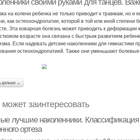
оленники своими руками для танцев. Важ
зка на колени ребенка не только приводит к травмам, но и 
ни, как остеохондропатия, которой в той или иной степени
сте. Эта коварная болезнь может приводить к деформации 
стковом возрасте она связана с быстрым развитием ребенк
изма. Если надевать детские наколенники для гимнастики пр
евания остеохондропатией. Также они уменьшают болевые 
ь дальше →
 может заинтересовать
ые лучшие наколенники. Классификация 
нного ортеза