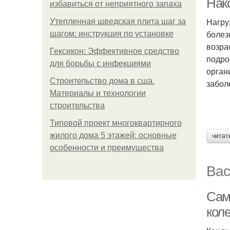
Нак
избавиться от неприятного запаха
Нагру
Утепленная шведская плита шаг за
болез
шагом: инструкция по установке
возра
Гексикон: Эффективное средство
подро
для борьбы с инфекциями
орган
Строительство дома в сша.
забол
Материалы и технологии
строительства
Типовой проект многоквартирного
жилого дома 5 этажей: основные
читат
особенности и преимущества
Вас
Сам
коле