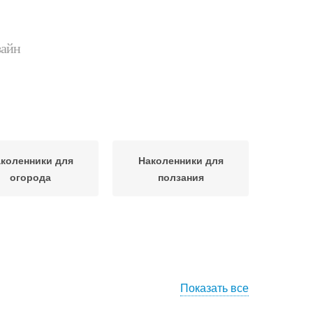
зайн
коленники для
Наколенники для
огорода
ползания
Показать все