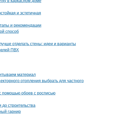
тку в каркасном доме
стойкая и эстетичная
тапы и рекомендации
ой способ
лучше отделать стены: идеи и варианты
нелей ПВХ
читываем материал
векторного отопления выбрать для частного
 с помощью обоев с росписью
и до строительства
ный гарнир