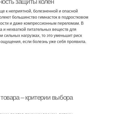
ность защиты колен
еще к неприятной, болезненной и опасной
 болеют большинство гимнасток в подростковом
кости и даже компрессионным переломам. В
а и нехваткой питательных веществ для
и сильных нагрузках, то это уменьшит риск
ощущения, если болезнь уже себя проявила.
товара – критерии выбора