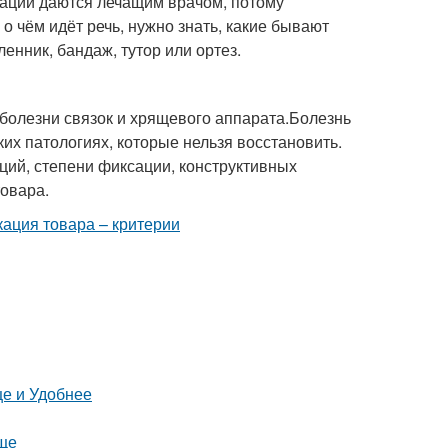
ации даются лечащим врачом, потому
о чём идёт речь, нужно знать, какие бывают
енник, бандаж, тутор или ортез.
болезни связок и хрящевого аппарата.Болезнь
их патологиях, которые нельзя восстановить.
ий, степени фиксации, конструктивных
товара.
е и Удобнее
още