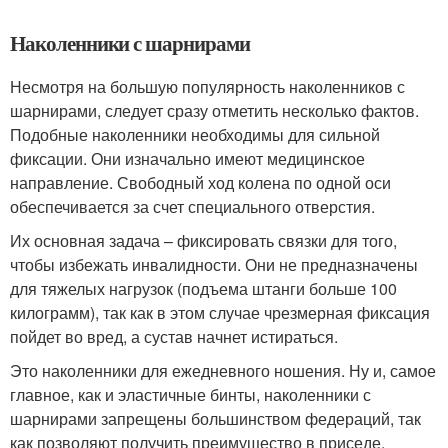
Наколенники с шарнирами
Несмотря на большую популярность наколенников с
шарнирами, следует сразу отметить несколько фактов.
Подобные наколенники необходимы для сильной
фиксации. Они изначально имеют медицинское
направление. Свободный ход колена по одной оси
обеспечивается за счет специального отверстия.
Их основная задача – фиксировать связки для того,
чтобы избежать инвалидности. Они не предназначены
для тяжелых нагрузок (подъема штанги больше 100
килограмм), так как в этом случае чрезмерная фиксация
пойдет во вред, а сустав начнет истираться.
Это наколенники для ежедневного ношения. Ну и, самое
главное, как и эластичные бинты, наколенники с
шарнирами запрещены большинством федераций, так
как позволяют получить преимущество в приседе.