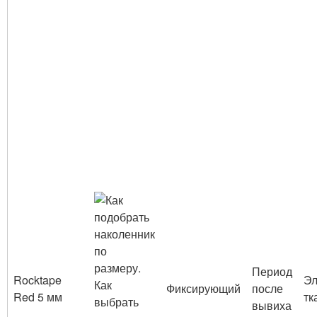
Период
Rocktape
Эл
Фиксирующий
после
Red 5 мм
тк
вывиха