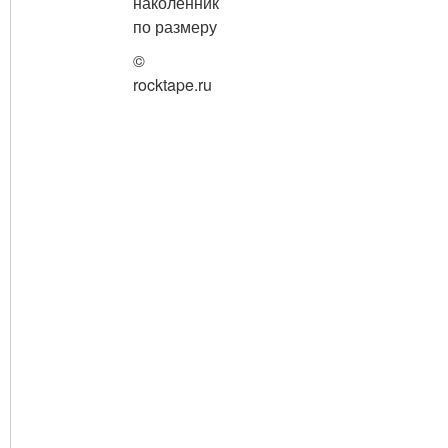
©
rocktape.ru