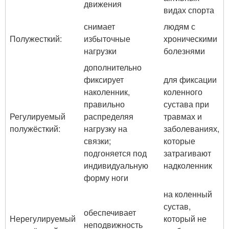
движения
видах спорта
снимает
людям с
Полужесткий:
избыточные
хроническими
нагрузки
болезнями
дополнительно
фиксирует
для фиксации
наколенник,
коленного
правильно
сустава при
Регулируемый
распределяя
травмах и
полужёсткий:
нагрузку на
заболеваниях,
связки;
которые
подгоняется под
затрагивают
индивидуальную
надколенник
форму ноги
на коленный
сустав,
обеспечивает
Нерегулируемый
который не
неподвижность