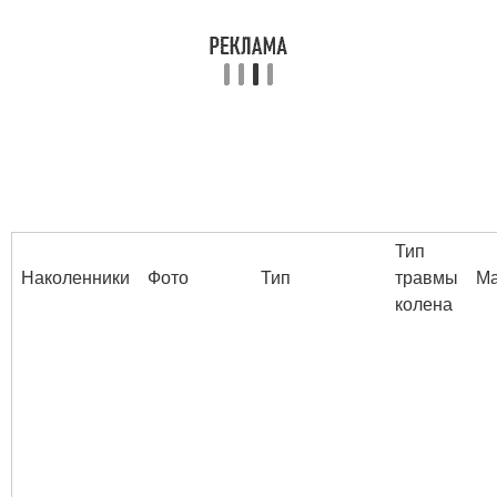
Тип
Наколенники
Фото
Тип
травмы
Ма
колена