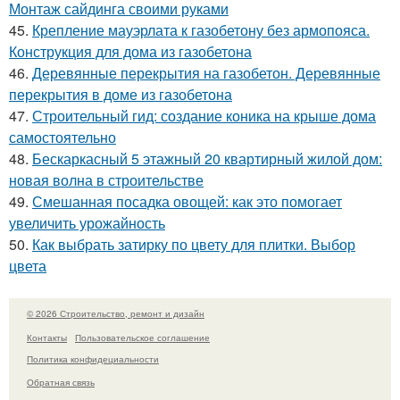
Монтаж сайдинга своими руками
45.
Крепление мауэрлата к газобетону без армопояса.
Конструкция для дома из газобетона
46.
Деревянные перекрытия на газобетон. Деревянные
перекрытия в доме из газобетона
47.
Строительный гид: создание коника на крыше дома
самостоятельно
48.
Бескаркасный 5 этажный 20 квартирный жилой дом:
новая волна в строительстве
49.
Смешанная посадка овощей: как это помогает
увеличить урожайность
50.
Как выбрать затирку по цвету для плитки. Выбор
цвета
© 2026 Строительство, ремонт и дизайн
Контакты
Пользовательское соглашение
Политика конфидециальности
Обратная связь