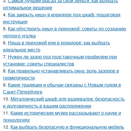
3.
Самый лучший фасад за свои деньги: как выбрать
оптимальное решение
4.
Как закрыть нишу в коридоре под шкаф: пошаговая
инструкция
5.
Как обустроить нишу в прихожей: советы по созданию
уютного уголка
6.
Ниша в прихожей или в коридоре: как выбрать
идеальное место
7.
Нужен ли зазор под подставочным профилем при
установке: советы специалистов
8.
Как правильно устанавливать окна: роль зазоров в
герметичности
9.
Какие традиции и обычаи связаны с Новым годом в
Санкт-Петербурге
10.
Металлический шкаф для раздевалок: безопасность
и долговечность в вашем распоряжении
11.
Какие исторические музеи рассказывают о науке и
технологиях
12.
Как выбрать безопасную и функциональную мебель