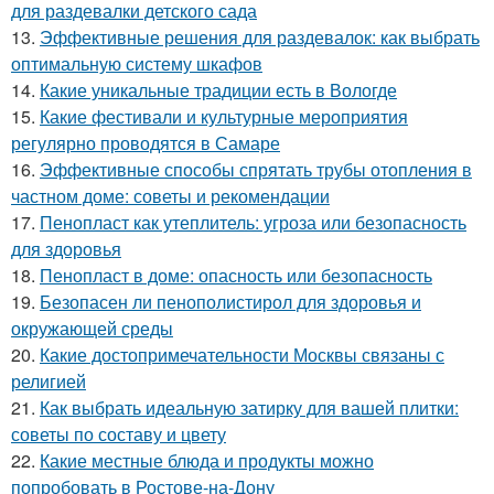
для раздевалки детского сада
13.
Эффективные решения для раздевалок: как выбрать
оптимальную систему шкафов
14.
Какие уникальные традиции есть в Вологде
15.
Какие фестивали и культурные мероприятия
регулярно проводятся в Самаре
16.
Эффективные способы спрятать трубы отопления в
частном доме: советы и рекомендации
17.
Пенопласт как утеплитель: угроза или безопасность
для здоровья
18.
Пенопласт в доме: опасность или безопасность
19.
Безопасен ли пенополистирол для здоровья и
окружающей среды
20.
Какие достопримечательности Москвы связаны с
религией
21.
Как выбрать идеальную затирку для вашей плитки:
советы по составу и цвету
22.
Какие местные блюда и продукты можно
попробовать в Ростове-на-Дону