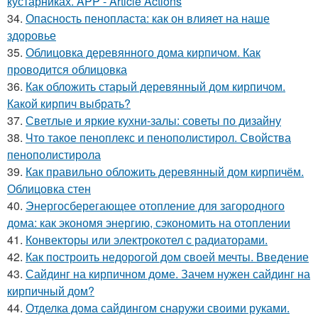
кустарниках. APP - Article Actions
34.
Опасность пенопласта: как он влияет на наше
здоровье
35.
Облицовка деревянного дома кирпичом. Как
проводится облицовка
36.
Как обложить старый деревянный дом кирпичом.
Какой кирпич выбрать?
37.
Светлые и яркие кухни-залы: советы по дизайну
38.
Что такое пеноплекс и пенополистирол. Свойства
пенополистирола
39.
Как правильно обложить деревянный дом кирпичём.
Облицовка стен
40.
Энергосберегающее отопление для загородного
дома: как экономя энергию, сэкономить на отоплении
41.
Конвекторы или электрокотел с радиаторами.
42.
Как построить недорогой дом своей мечты. Введение
43.
Сайдинг на кирпичном доме. Зачем нужен сайдинг на
кирпичный дом?
44.
Отделка дома сайдингом снаружи своими руками.